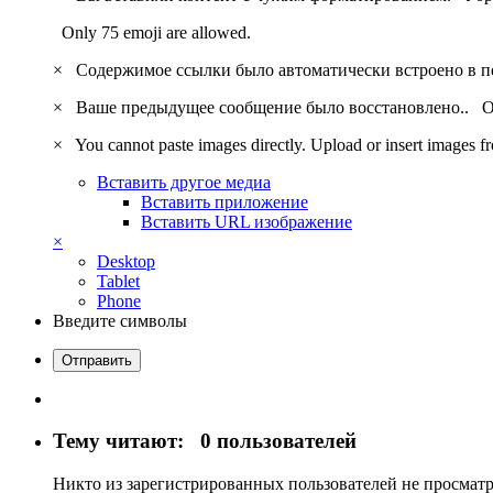
Only 75 emoji are allowed.
×
Содержимое ссылки было автоматически встроено в 
×
Ваше предыдущее сообщение было восстановлено..
О
×
You cannot paste images directly. Upload or insert images 
Вставить другое медиа
Вставить приложение
Вставить URL изображение
×
Desktop
Tablet
Phone
Введите символы
Отправить
Тему читают:
0 пользователей
Никто из зарегистрированных пользователей не просматр