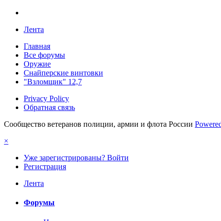
Лента
Главная
Все форумы
Оружие
Снайперские винтовки
"Взломщик" 12,7
Privacy Policy
Обратная связь
Сообщество ветеранов полиции, армии и флота России
Powered
×
Уже зарегистрированы? Войти
Регистрация
Лента
Форумы