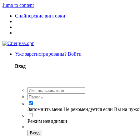
Jump to content
Снайперские винтовки
Уже зарегистрированы? Войти
Вход
Запомнить меня
Не рекомендуется если Вы на чуж
Режим невидимки
Вход