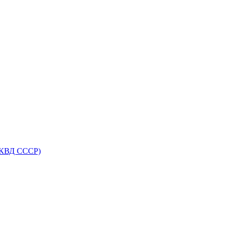
НКВД СССР)