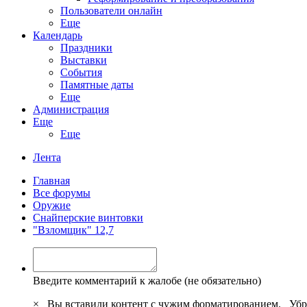
Пользователи онлайн
Еще
Календарь
Праздники
Выставки
События
Памятные даты
Еще
Администрация
Еще
Еще
Лента
Главная
Все форумы
Оружие
Снайперские винтовки
"Взломщик" 12,7
Введите комментарий к жалобе (не обязательно)
×
Вы вставили контент с чужим форматированием.
Убр