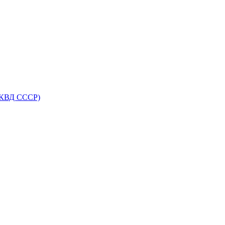
НКВД СССР)