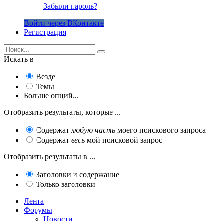
Забыли пароль?
Войти через ВКонтакте
Регистрация
Искать в
Везде
Темы
Больше опций...
Отобразить результаты, которые ...
Содержат
любую часть
моего поискового запроса
Содержат
весь
мой поисковой запрос
Отобразить результаты в ...
Заголовки и содержание
Только заголовки
Лента
Форумы
Новости