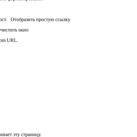
пост.
Отобразить простую ссылку
чистить окно
from URL.
ивает эту страницу.