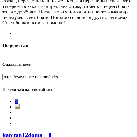
сказал, перезвонить попозже. Когда я перезвонил, сказа, что
теперь есть какая-то директива о том, чтобы в спецназ брать
только до 25 лет. После этого я понял, что просто командир
передумал меня брать. Попытаю счастья в других регионах.
Спасибо вам всем за помощь!
Поделиться
Ссылка на пост
Поделиться на этих сайтах:
В
kapitan12doma
0