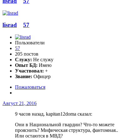
lisrad
57
lisrad
57
Пользователи
57
205 постов
Служу:
Не служу
Опыт БД:
Имею
Участвовал:
+
Звание:
Офицер
Пожаловаться
Август 21, 2016
9 часов назад, kapitan12doma сказал:
Они в Национальной гвардии? Что-то можете
прояснить? Мифическая структура, фантомная..
Или остаются в МВД?