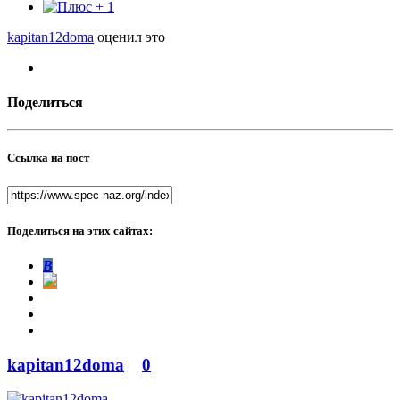
1
kapitan12doma
оценил это
Поделиться
Ссылка на пост
Поделиться на этих сайтах:
В
kapitan12doma
0