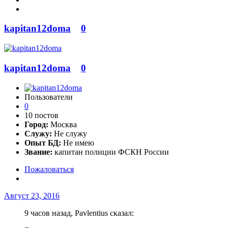
kapitan12doma
0
kapitan12doma
0
Пользователи
0
10 постов
Город:
Москва
Служу:
Не служу
Опыт БД:
Не имею
Звание:
капитан полиции ФСКН России
Пожаловаться
Август 23, 2016
9 часов назад, Pavlentius сказал: