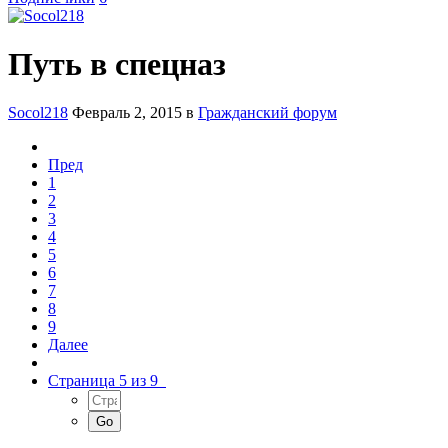
Путь в спецназ
Socol218
Февраль 2, 2015
в
Гражданский форум
Пред
1
2
3
4
5
6
7
8
9
Далее
Страница 5 из 9