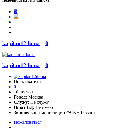
Поделиться на этих сайтах:
В
kapitan12doma
0
kapitan12doma
0
Пользователи
0
10 постов
Город:
Москва
Служу:
Не служу
Опыт БД:
Не имею
Звание:
капитан полиции ФСКН России
Пожаловаться