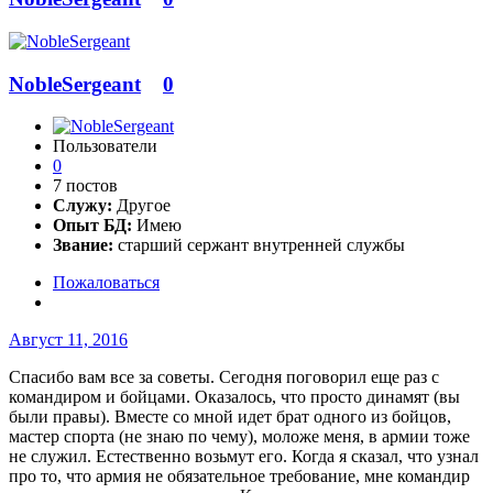
NobleSergeant
0
Пользователи
0
7 постов
Служу:
Другое
Опыт БД:
Имею
Звание:
старший сержант внутренней службы
Пожаловаться
Август 11, 2016
Спасибо вам все за советы. Сегодня поговорил еще раз с
командиром и бойцами. Оказалось, что просто динамят (вы
были правы). Вместе со мной идет брат одного из бойцов,
мастер спорта (не знаю по чему), моложе меня, в армии тоже
не служил. Естественно возьмут его. Когда я сказал, что узнал
про то, что армия не обязательное требование, мне командир