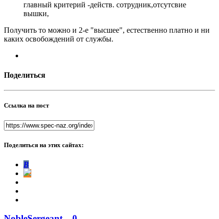
главный критерий -действ. сотрудник,отсутсвие
вышки,
Получить то можно и 2-е "высшее", естественно платно и ни
каких освобождений от службы.
Поделиться
Ссылка на пост
Поделиться на этих сайтах:
В
NobleSergeant
0