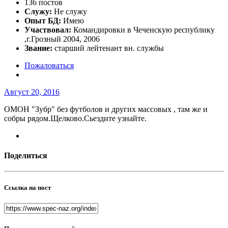
136 постов
Служу:
Не служу
Опыт БД:
Имею
Участвовал:
Командировки в Чеченскую республику
,г.Грозный 2004, 2006
Звание:
старший лейтенант вн. службы
Пожаловаться
Август 20, 2016
ОМОН "Зубр" без футболов и других массовых , там же и
собры рядом.Щелково.Сьездите узнайте.
Поделиться
Ссылка на пост