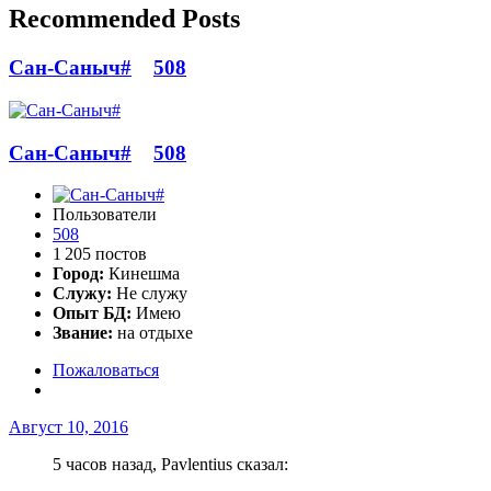
Recommended Posts
Сан-Саныч#
508
Сан-Саныч#
508
Пользователи
508
1 205 постов
Город:
Кинешма
Служу:
Не служу
Опыт БД:
Имею
Звание:
на отдыхе
Пожаловаться
Август 10, 2016
5 часов назад, Pavlentius сказал: