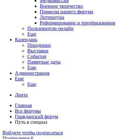
Медкомиссия
Военное творчество
Приколы нашего форума
Литература
Реформирование и преобразования
Пользователи онлайн
Еще
Календарь
Праздники
Выставки
События
Памятные даты
Еще
Администрация
Еще
Еще
Лента
Главная
Все форумы
Гражданский форум
Путь в спецназ
Войдите чтобы подписаться
Подписчики
6