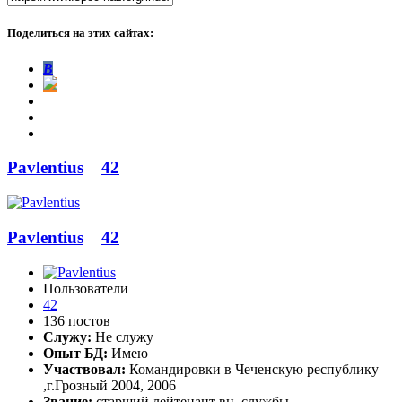
Поделиться на этих сайтах:
В
Pavlentius
42
Pavlentius
42
Пользователи
42
136 постов
Служу:
Не служу
Опыт БД:
Имею
Участвовал:
Командировки в Чеченскую республику
,г.Грозный 2004, 2006
Звание:
старший лейтенант вн. службы