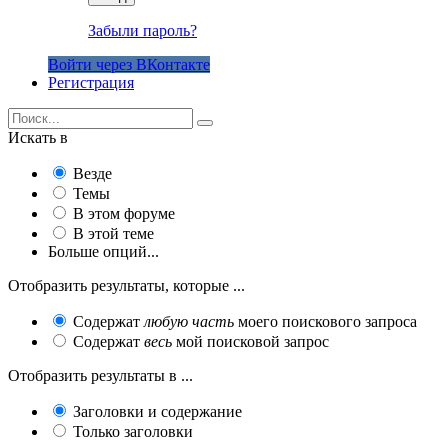
Забыли пароль?
Войти через ВКонтакте
Регистрация
Искать в
Везде
Темы
В этом форуме
В этой теме
Больше опций...
Отобразить результаты, которые ...
Содержат
любую часть
моего поискового запроса
Содержат
весь
мой поисковой запрос
Отобразить результаты в ...
Заголовки и содержание
Только заголовки