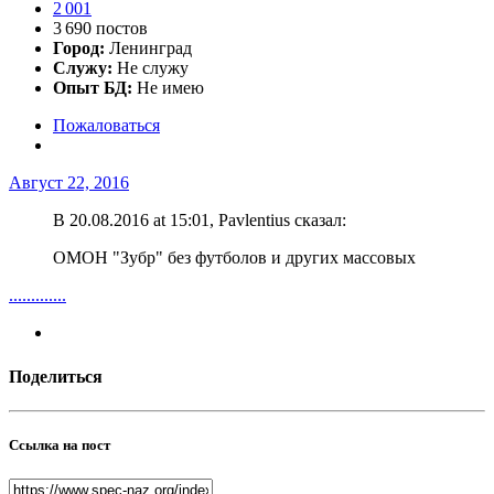
2 001
3 690 постов
Город:
Ленинград
Служу:
Не служу
Опыт БД:
Не имею
Пожаловаться
Август 22, 2016
В 20.08.2016 at 15:01, Pavlentius сказал:
ОМОН "Зубр" без футболов и других массовых
.............
Поделиться
Ссылка на пост