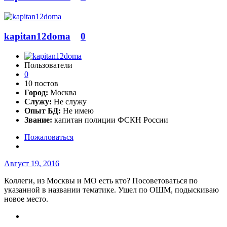
kapitan12doma
0
Пользователи
0
10 постов
Город:
Москва
Служу:
Не служу
Опыт БД:
Не имею
Звание:
капитан полиции ФСКН России
Пожаловаться
Август 19, 2016
Коллеги, из Москвы и МО есть кто? Посоветоваться по
указанной в названии тематике. Ушел по ОШМ, подыскиваю
новое место.