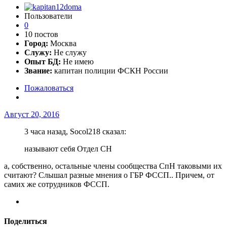
Пользователи
0
10 постов
Город:
Москва
Служу:
Не служу
Опыт БД:
Не имею
Звание:
капитан полиции ФСКН России
Пожаловаться
Август 20, 2016
3 часа назад, Socol218 сказал:
называют себя Отдел СН
а, собственно, остальные члены сообщества СпН таковыми их
считают? Слышал разные мнения о ГБР ФССП.. Причем, от
самих же сотрудников ФССП.
Поделиться