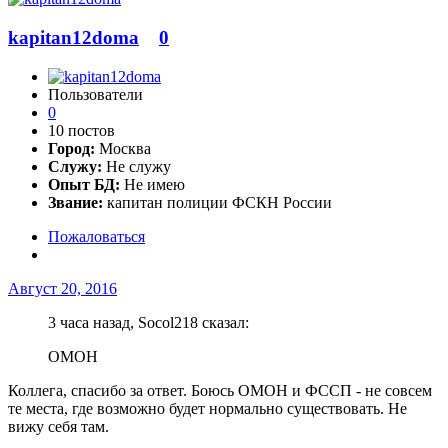
kapitan12doma
0
Пользователи
0
10 постов
Город:
Москва
Служу:
Не служу
Опыт БД:
Не имею
Звание:
капитан полиции ФСКН России
Пожаловаться
Август 20, 2016
3 часа назад, Socol218 сказал:
ОМОН
Коллега, спасибо за ответ. Боюсь ОМОН и ФССП - не совсем
те места, где возможно будет нормально существовать. Не
вижу себя там.