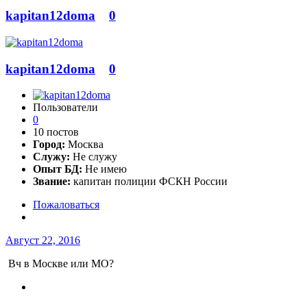
kapitan12doma
0
kapitan12doma
0
Пользователи
0
10 постов
Город:
Москва
Служу:
Не служу
Опыт БД:
Не имею
Звание:
капитан полиции ФСКН России
Пожаловаться
Август 22, 2016
Вч в Москве или МО?