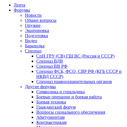
Лента
Форумы
Новости
Общие вопросы
Оружие
Экипировка
Подготовка
Видео
Барахолка
Спецназ
СпН ГРУ (СВ) ГШ ВС (Россия и СССР)
Спецназ ВДВ
Спецназ ВВ РФ
Спецназ ФСБ, ФСО, СВР РФ (КГБ СССР и
НКВД СССР)
Спецназ правоохранительных органов
Другие форумы
Символика и геральдика
Боевые операции и боевая работа
Боевая техника
Гражданский форум
Вопросы социального обеспечения
Абитуриентам
Контрактникам