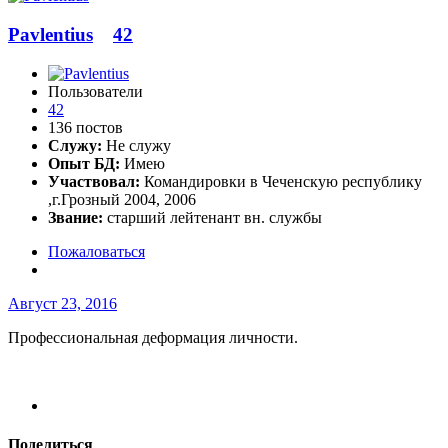
Pavlentius
42
Пользователи
42
136 постов
Служу:
Не служу
Опыт БД:
Имею
Участвовал:
Командировки в Чеченскую республику
,г.Грозный 2004, 2006
Звание:
старший лейтенант вн. службы
Пожаловаться
Август 23, 2016
Профессиональная деформация личности.
Поделиться