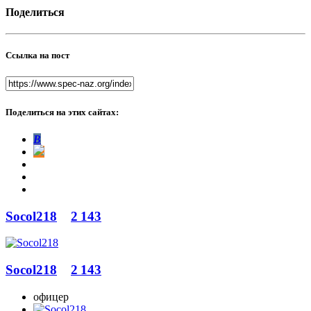
Поделиться
Ссылка на пост
Поделиться на этих сайтах:
В
Socol218
2 143
Socol218
2 143
офицер