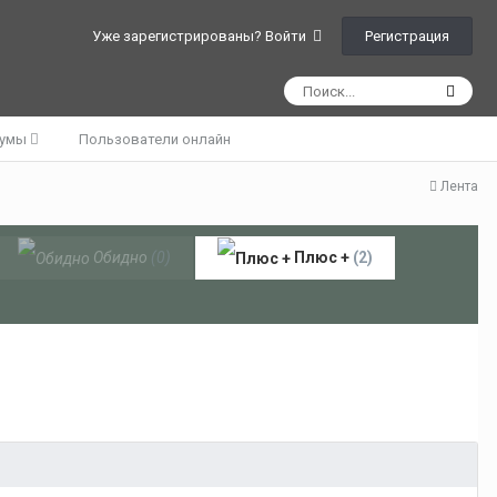
Регистрация
Уже зарегистрированы? Войти
румы
Пользователи онлайн
Лента
Обидно
(0)
Плюс +
(2)