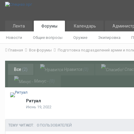
Лента
Форумы
Календарь
Админист
Новости
Общие вопросы
Оружие
Экипировка
П
Главная
Все форумы
Подготовка подразделений армии и пол
Все
(2)
Нравится
(0)
Спас
Минус -
(0)
Ритуал
Июнь 19, 2022
0 ПОЛЬЗОВАТЕЛЕЙ
ТЕМУ ЧИТАЮТ: