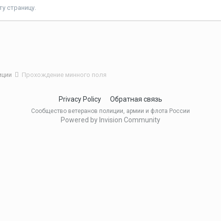
у страницу.
иции
Прохождение минного поля
Privacy Policy
Обратная связь
Сообщество ветеранов полиции, армии и флота России
Powered by Invision Community