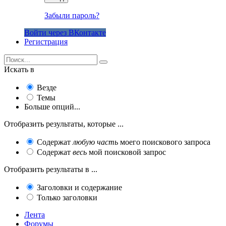
Забыли пароль?
Войти через ВКонтакте
Регистрация
Искать в
Везде
Темы
Больше опций...
Отобразить результаты, которые ...
Содержат
любую часть
моего поискового запроса
Содержат
весь
мой поисковой запрос
Отобразить результаты в ...
Заголовки и содержание
Только заголовки
Лента
Форумы