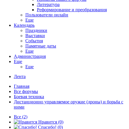
Литература
Реформирование и преобразования
Пользователи онлайн
Еще
Календарь
Праздники
Выставки
События
Памятные даты
Еще
Администрация
Еще
Еще
Лента
Главная
Все форумы
Боевая техника
Дистанционно управляемое оружие (дроны) и борьба с
ними
Все
(2)
Нравится
(0)
Спасибо!
(0)