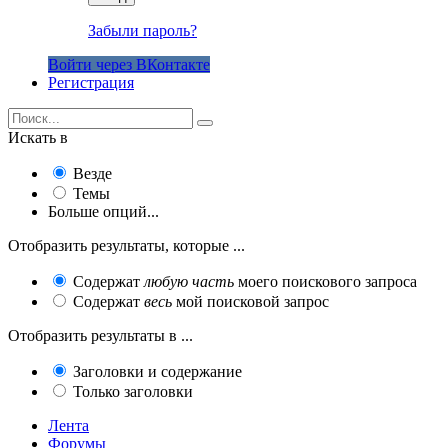
Забыли пароль?
Войти через ВКонтакте
Регистрация
Искать в
Везде
Темы
Больше опций...
Отобразить результаты, которые ...
Содержат
любую часть
моего поискового запроса
Содержат
весь
мой поисковой запрос
Отобразить результаты в ...
Заголовки и содержание
Только заголовки
Лента
Форумы