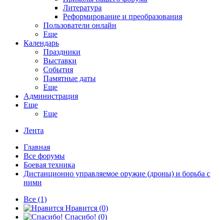
Литература
Реформирование и преобразования
Пользователи онлайн
Еще
Календарь
Праздники
Выставки
События
Памятные даты
Еще
Администрация
Еще
Еще
Лента
Главная
Все форумы
Боевая техника
Дистанционно управляемое оружие (дроны) и борьба с
ними
Все
(1)
Нравится
(0)
Спасибо!
(0)