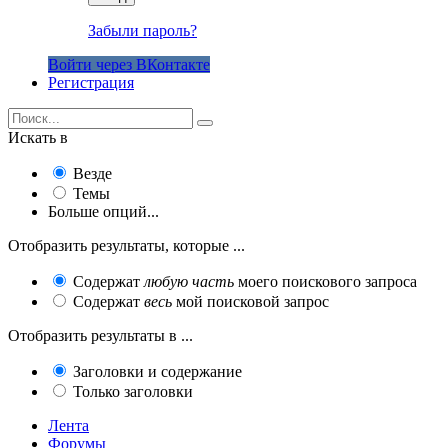
Забыли пароль?
Войти через ВКонтакте
Регистрация
Искать в
Везде
Темы
Больше опций...
Отобразить результаты, которые ...
Содержат
любую часть
моего поискового запроса
Содержат
весь
мой поисковой запрос
Отобразить результаты в ...
Заголовки и содержание
Только заголовки
Лента
Форумы