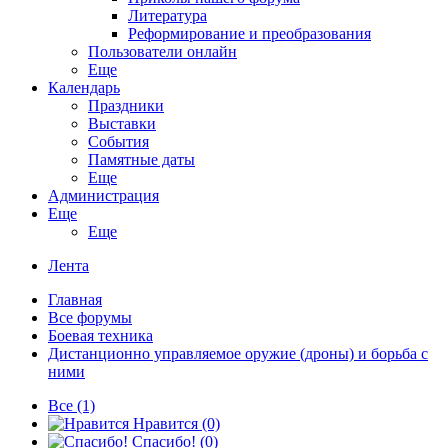
Литература
Реформирование и преобразования
Пользователи онлайн
Еще
Календарь
Праздники
Выставки
События
Памятные даты
Еще
Администрация
Еще
Еще
Лента
Главная
Все форумы
Боевая техника
Дистанционно управляемое оружие (дроны) и борьба с
ними
Все
(1)
Нравится
(0)
Спасибо!
(0)