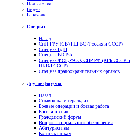
Подготовка
Видео
Барахолка
Спецназ
Назад
СпН ГРУ (СВ) ГШ ВС (Россия и СССР)
Спецназ ВДВ
Спецназ ВВ РФ
Спецназ ФСБ, ФСО, СВР РФ (КГБ СССР и
НКВД СССР)
Спецназ правоохранительных органов
Другие форумы
Назад
Символика и геральдика
Боевые операции и боевая работа
Боевая техника
Гражданский форум
Вопросы социального обеспечения
Абитуриентам
Контрактникам