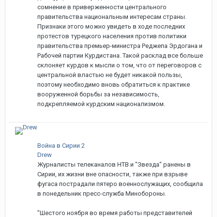
сомнение в приверженности центрального
правительства национальным интересам страны.
Признаки этого можно увидеть в ходе последних
протестов турецкого населения против политики
правительства премьер-министра Реджепа Эрдогана и
Рабочей партии Курдистана. Такой расклад все больше
склоняет курдов к мысли о том, что от переговоров с
центральной властью не будет никакой пользы,
поэтому необходимо вновь обратиться к практике
вооруженной борьбы за независимость,
подкрепляемой курдским национализмом.
Война в Сирии 2
Drew
Журналисты телеканалов НТВ и "Звезда" ранены в
Сирии, их жизни вне опасности, также при взрыве
фугаса пострадали пятеро военнослужащих, сообщила
в понедельник пресс-служба Минобороны.
"Шестого ноября во время работы представителей