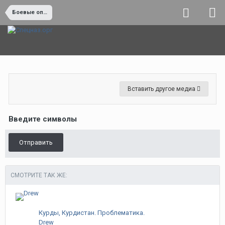
Боевые операции и боевая работа
Вставить другое медиа
Введите символы
Отправить
СМОТРИТЕ ТАК ЖЕ:
Курды, Курдистан. Проблематика.
Drew