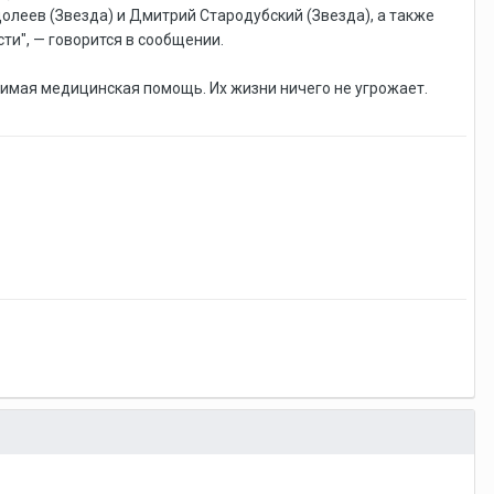
олеев (Звезда) и Дмитрий Стародубский (Звезда), а также
и", — говорится в сообщении.
димая медицинская помощь. Их жизни ничего не угрожает.