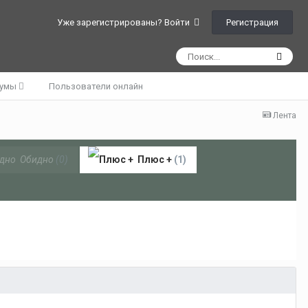
Регистрация
Уже зарегистрированы? Войти
румы
Пользователи онлайн
Лента
Обидно
(0)
Плюс +
(1)