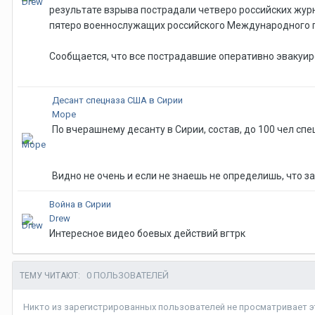
результате взрыва пострадали четверо российских журн
пятеро военнослужащих российского Международного п
Сообщается, что все пострадавшие оперативно эвакуир
Десант спецназа США в Сирии
Море
По вчерашнему десанту в Сирии, состав, до 100 чел сп
Видно не очень и если не знаешь не определишь, что за 
Война в Сирии
Drew
Интересное видео боевых действий вгтрк
0 ПОЛЬЗОВАТЕЛЕЙ
ТЕМУ ЧИТАЮТ:
Никто из зарегистрированных пользователей не просматривает эт