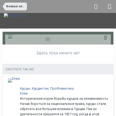
Боевые операции и боевая работа
Минус -
(0)
Здесь пока ничего нет
СМОТРИТЕ ТАК ЖЕ:
Курды, Курдистан. Проблематика.
Drew
Исторические корни борьбы курдов за независимость
Начав бороться за национальные права, курды стали
обретать все большее влияние в Турции. Пик их
деятельности пришелся на 1927 год, когда в этой