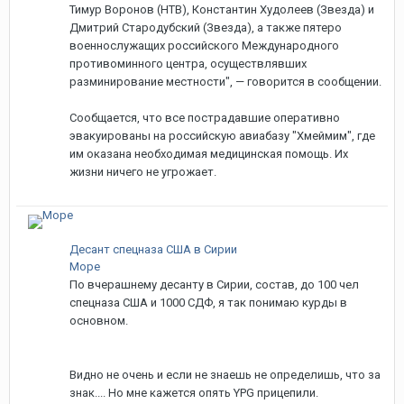
Тимур Воронов (НТВ), Константин Худолеев (Звезда) и
Дмитрий Стародубский (Звезда), а также пятеро
военнослужащих российского Международного
противоминного центра, осуществлявших
разминирование местности", — говорится в сообщении.
Сообщается, что все пострадавшие оперативно
эвакуированы на российскую авиабазу "Хмеймим", где
им оказана необходимая медицинская помощь. Их
жизни ничего не угрожает.
Десант спецназа США в Сирии
Море
По вчерашнему десанту в Сирии, состав, до 100 чел
спецназа США и 1000 СДФ, я так понимаю курды в
основном.
Видно не очень и если не знаешь не определишь, что за
знак.... Но мне кажется опять YPG прицепили.