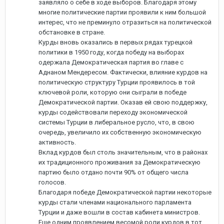
заявляло о себе в ходе выборов. Благодаря этому
многие политические партии проявили к ним большой
интерес, что не преминуло отразиться на политической
обстановке в стране.
Курды вновь оказались в первых рядах турецкой
политики в 1950 году, когда победу на выборах
одержала Демократическая партия во главе с
Аднаном Мендересом. Фактически, влияние курдов на
политическую структуру Турции проявилось в той
ключевой роли, которую они сыграли в победе
Демократической партии. Оказав ей свою поддержку,
курды содействовали переходу экономической
системы Турции в либеральное русло, что, в свою
очередь, увеличило их собственную экономическую
активность.
Вклад курдов был столь значительным, что в районах
их традиционного проживания за Демократическую
партию было отдано почти 90% от общего числа
голосов.
Благодаря победе Демократической партии некоторые
курды стали членами национального парламента
Турции и даже вошли в состав кабинета министров.
Еще одним проявлением весомой роли курдов в тот