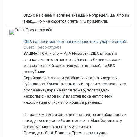
Видно не очень и если не знаешь не определишь, что за
знак.... Но мне кажется опять YPG прицепили.
США нанесли массированный ракетный удар по авиабазе ВВС Сирии
Guest Пресс-служба
ВАШИНГТОН, 7 апр – РИА Новости. США впервые
с начала многолетнего конфликта в Сирии нанесли
массированный ракетный удар по авиабазе ВВС
республики.
Сирийские источники сообщили, что есть жертвы.
Губернатор Хомса Талаль аль-Баррази рассказал, что
после авиаудара начался пожар, пострадали
несколько человек. У властей пока нет точной
информации о числе погибших и раненых.
По данным американской стороны, на авиабазе могли
находиться и российские военные. Минобороны эту
информацию пока не комментирует.
Президент США Дональд Трамп назвал удар