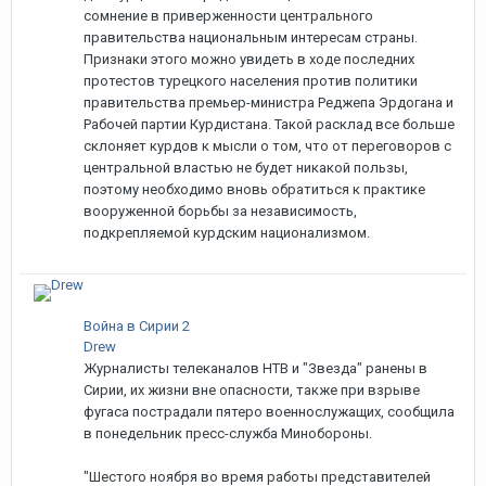
сомнение в приверженности центрального
правительства национальным интересам страны.
Признаки этого можно увидеть в ходе последних
протестов турецкого населения против политики
правительства премьер-министра Реджепа Эрдогана и
Рабочей партии Курдистана. Такой расклад все больше
склоняет курдов к мысли о том, что от переговоров с
центральной властью не будет никакой пользы,
поэтому необходимо вновь обратиться к практике
вооруженной борьбы за независимость,
подкрепляемой курдским национализмом.
Война в Сирии 2
Drew
Журналисты телеканалов НТВ и "Звезда" ранены в
Сирии, их жизни вне опасности, также при взрыве
фугаса пострадали пятеро военнослужащих, сообщила
в понедельник пресс-служба Минобороны.
"Шестого ноября во время работы представителей