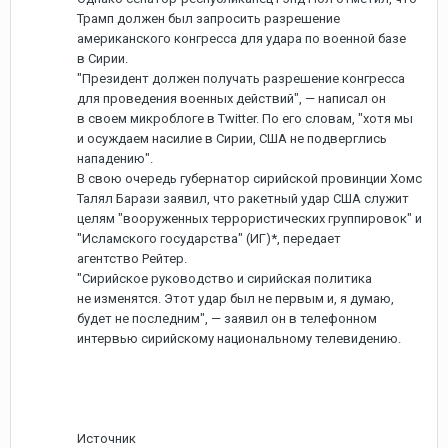
Трамп должен был запросить разрешение
американского конгресса для удара по военной базе
в Сирии.
"Президент должен получать разрешение конгресса
для проведения военных действий", — написал он
в своем микроблоге в Twitter. По его словам, "хотя мы
и осуждаем насилие в Сирии, США не подверглись
нападению".
В свою очередь губернатор сирийской провинции Хомс
Талял Барази заявил, что ракетный удар США служит
целям "вооруженных террористических группировок" и
"Исламского государства" (ИГ)*, передает
агентство Рейтер.
"Сирийское руководство и сирийская политика
не изменятся. Этот удар был не первым и, я думаю,
будет не последним", — заявил он в телефонном
интервью сирийскому национальному телевидению.
Источник