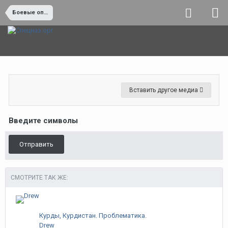
Боевые операции и боевая работа
Вставить другое медиа
Введите символы
Отправить
СМОТРИТЕ ТАК ЖЕ:
Курды, Курдистан. Проблематика.
Drew