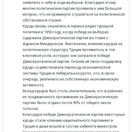
заявляло о себе в ходе выборов. Благодаря этому
многие политические партии проявили к ним большой
интерес, что не преминуло отразиться на политической
обстановке в стране.
Курды вновь оказались в первых рядах турецкой
политики в 1950 году, когда победу на выборах
одержала Демократическая партия во главе с
Аднаном Мендересом. Фактически, влияние курдов на
политическую структуру Турции проявилось в той
ключевой роли, которую они сыграли в победе
Демократической партии. Оказав ей свою поддержку,
курды содействовали переходу экономической
системы Турции в либеральное русло, что, в свою
очередь, увеличило их собственную экономическую
активность.
Вклад курдов был столь значительным, что в районах
их традиционного проживания за Демократическую
партию было отдано почти 90% от общего числа
голосов.
Благодаря победе Демократической партии некоторые
курды стали членами национального парламента
Турции и даже вошли в состав кабинета министров.