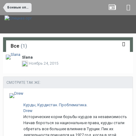
Боевые операции и боевая работа
Все
(1)
Slana
Ноябрь 24, 2015
СМОТРИТЕ ТАК ЖЕ:
Курды, Курдистан. Проблематика.
Drew
Исторические корни борьбы курдов за независимость
Начав бороться за национальные права, курды стали
обретать все большее влияние в Турции. Пик их
деятельности пришелся на 1927 год, когда в этой