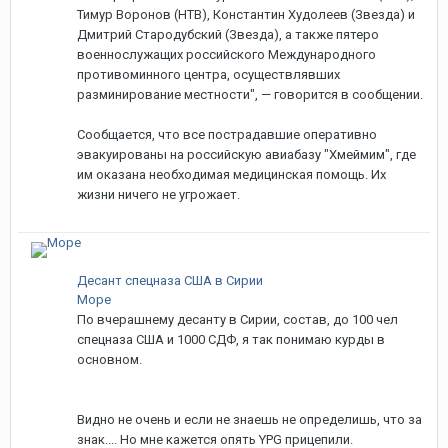
Тимур Воронов (НТВ), Константин Худолеев (Звезда) и
Дмитрий Стародубский (Звезда), а также пятеро
военнослужащих российского Международного
противоминного центра, осуществлявших
разминирование местности", — говорится в сообщении.
Сообщается, что все пострадавшие оперативно
эвакуированы на российскую авиабазу "Хмеймим", где
им оказана необходимая медицинская помощь. Их
жизни ничего не угрожает.
Десант спецназа США в Сирии
Море
По вчерашнему десанту в Сирии, состав, до 100 чел
спецназа США и 1000 СДФ, я так понимаю курды в
основном.
Видно не очень и если не знаешь не определишь, что за
знак.... Но мне кажется опять YPG прицепили.