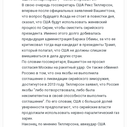
В свою очередь госсекретарь США Рекс Тиллерсон,
впервые после официальных заявлений Вашингтона,
что вопрос будущего Асада не стоит в повестки дня,
сказал, что США будут использовать женевский
процесс по Сирии, чтобы сместить сирийского
президента. Именно этого долго добивалась
предыдущая администрация Барака Обамы, за что ее
критиковал тогда еще кандидат в президенты Трамп,
который полагал, что США не должны слишком
вмешиваться в дела других стран.
По словам госсекретаря, Вашингтон не просил
согласия Москвы на ракетный удар. Он также обвинил
Россию в том, что она якобы не выполнила
соглашение о ликвидации сирийского химоружия,
достигнутое в 2013 году. Тиллерсон заявил, что Россия
якобы "либо потворствовала, либо была
некомпетентна в своей способности выполнить
соглашение". По его словам, США с большой долей
уверенности предполагают, что сирийские власти
продолжали использовать нервно-паралитический газ
зарин.
Наконец, по мнению Тиллерсона, авиаудар США