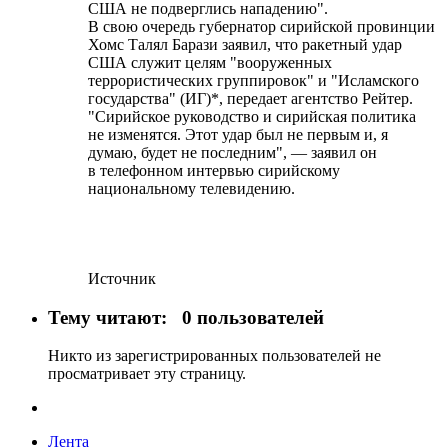
США не подверглись нападению".
В свою очередь губернатор сирийской провинции
Хомс Талял Барази заявил, что ракетный удар
США служит целям "вооруженных
террористических группировок" и "Исламского
государства" (ИГ)*, передает агентство Рейтер.
"Сирийское руководство и сирийская политика
не изменятся. Этот удар был не первым и, я
думаю, будет не последним", — заявил он
в телефонном интервью сирийскому
национальному телевидению.
Источник
Тему читают:
0 пользователей
Никто из зарегистрированных пользователей не
просматривает эту страницу.
Лента