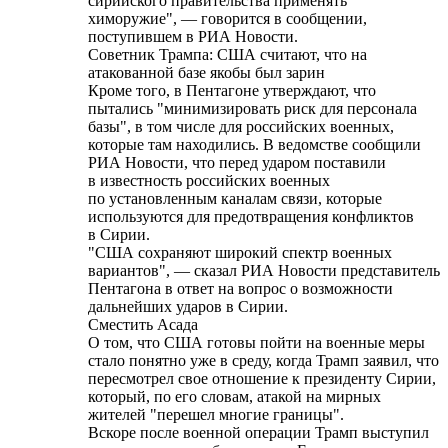
сирийского правительства применять
химоружие", — говорится в сообщении,
поступившем в РИА Новости.
Советник Трампа: США считают, что на
атакованной базе якобы был зарин
Кроме того, в Пентагоне утверждают, что
пытались "минимизировать риск для персонала
базы", в том числе для российских военных,
которые там находились. В ведомстве сообщили
РИА Новости, что перед ударом поставили
в известность российских военных
по установленным каналам связи, которые
используются для предотвращения конфликтов
в Сирии.
"США сохраняют широкий спектр военных
вариантов", — сказал РИА Новости представитель
Пентагона в ответ на вопрос о возможности
дальнейших ударов в Сирии.
Сместить Асада
О том, что США готовы пойти на военные меры
стало понятно уже в среду, когда Трамп заявил, что
пересмотрел свое отношение к президенту Сирии,
который, по его словам, атакой на мирных
жителей "перешел многие границы".
Вскоре после военной операции Трамп выступил