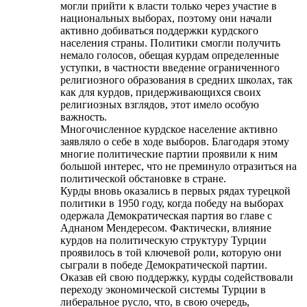
могли прийти к власти только через участие в
национальных выборах, поэтому они начали
активно добиваться поддержки курдского
населения страны. Политики смогли получить
немало голосов, обещая курдам определенные
уступки, в частности введение ограниченного
религиозного образования в средних школах, так
как для курдов, придерживающихся своих
религиозных взглядов, этот имело особую
важность.
Многочисленное курдское население активно
заявляло о себе в ходе выборов. Благодаря этому
многие политические партии проявили к ним
большой интерес, что не преминуло отразиться на
политической обстановке в стране.
Курды вновь оказались в первых рядах турецкой
политики в 1950 году, когда победу на выборах
одержала Демократическая партия во главе с
Аднаном Мендересом. Фактически, влияние
курдов на политическую структуру Турции
проявилось в той ключевой роли, которую они
сыграли в победе Демократической партии.
Оказав ей свою поддержку, курды содействовали
переходу экономической системы Турции в
либеральное русло, что, в свою очередь,