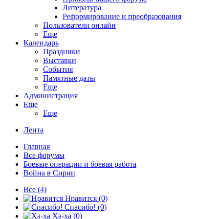
Литература
Реформирование и преобразования
Пользователи онлайн
Еще
Календарь
Праздники
Выставки
События
Памятные даты
Еще
Администрация
Еще
Еще
Лента
Главная
Все форумы
Боевые операции и боевая работа
Война в Сирии
Все
(4)
Нравится
(0)
Спасибо!
(0)
Ха-ха
(0)