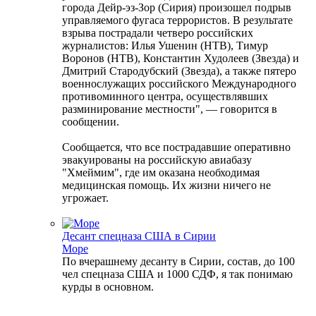
города Дейр-эз-Зор (Сирия) произошел подрыв
управляемого фугаса террористов. В результате
взрыва пострадали четверо российских
журналистов: Илья Ушенин (НТВ), Тимур
Воронов (НТВ), Константин Худолеев (Звезда) и
Дмитрий Стародубский (Звезда), а также пятеро
военнослужащих российского Международного
противоминного центра, осуществлявших
разминирование местности", — говорится в
сообщении.
Сообщается, что все пострадавшие оперативно
эвакуированы на российскую авиабазу
"Хмеймим", где им оказана необходимая
медицинская помощь. Их жизни ничего не
угрожает.
Десант спецназа США в Сирии
Море
По вчерашнему десанту в Сирии, состав, до 100
чел спецназа США и 1000 СДФ, я так понимаю
курды в основном.