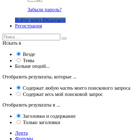
Забыли пароль?
Войти через ВКонтакте
Регистрация
Искать в
Везде
Темы
Больше опций...
Отобразить результаты, которые ...
Содержат
любую часть
моего поискового запроса
Содержат
весь
мой поисковой запрос
Отобразить результаты в ...
Заголовки и содержание
Только заголовки
Лента
Форумы