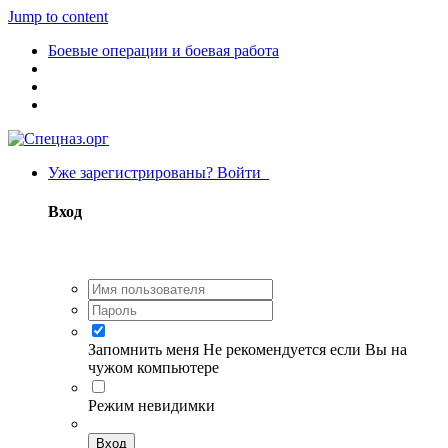
Jump to content
Боевые операции и боевая работа
Уже зарегистрированы? Войти
Вход
Запомнить меня
Не рекомендуется если Вы на
чужом компьютере
Режим невидимки
Вход