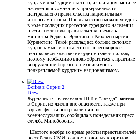
курдами для Турции стала радикализация части ее
населения и сомнение в приверженности
центрального правительства национальным
интересам страны. Признаки этого можно увидеть
в ходе последних протестов турецкого населения
против политики правительства премьер-
министра Реджепа Эрдогана и Рабочей партии
Курдистана. Такой расклад все больше склоняет
курдов к мысли о том, что от переговоров с
центральной властью не будет никакой пользы,
поэтому необходимо вновь обратиться к практике
вооруженной борьбы за независимость,
подкрепляемой курдским национализмом.
Война в Сирии 2
Drew
Журналисты телеканалов НТВ и "Звезда" ранены
в Сирии, их жизни вне опасности, также при
взрыве фугаса пострадали пятеро
военнослужащих, сообщила в понедельник пресс-
служба Минобороны.
"Шестого ноября во время работы представителей
российских СМИ в одном из жилых кварталов