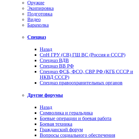
Оружие
Экипировка
Подготовка
Видео
Барахолка
Спецназ
Назад
СпН ГРУ (СВ) ГШ ВС (Россия и СССР)
Спецназ ВДВ
Спецназ ВВ РФ
Спецназ ФСБ, ФСО, СВР РФ (КГБ СССР и
НКВД СССР)
Спецназ правоохранительных органов
Другие форумы
Назад
Символика и геральдика
Боевые операции и боевая работа
Боевая техника
Гражданский форум
Вопросы социального обеспечения