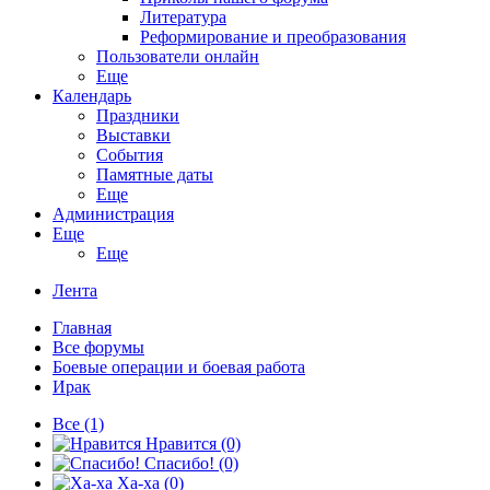
Литература
Реформирование и преобразования
Пользователи онлайн
Еще
Календарь
Праздники
Выставки
События
Памятные даты
Еще
Администрация
Еще
Еще
Лента
Главная
Все форумы
Боевые операции и боевая работа
Ирак
Все
(1)
Нравится
(0)
Спасибо!
(0)
Ха-ха
(0)