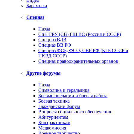
Видео
Барахолка
Спецназ
Назад
СпН ГРУ (СВ) ГШ ВС (Россия и СССР)
Спецназ ВДВ
Спецназ ВВ РФ
Спецназ ФСБ, ФСО, СВР РФ (КГБ СССР и
НКВД СССР)
Спецназ правоохранительных органов
Другие форумы
Назад
Символика и геральдика
Боевые операции и боевая работа
Боевая техника
Гражданский форум
Вопросы социального обеспечения
Абитуриентам
Контрактникам
Медкомиссия
Военное творчество