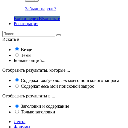
Забыли пароль?
Войти через ВКонтакте
Регистрация
Искать в
Везде
Темы
Больше опций...
Отобразить результаты, которые ...
Содержат
любую часть
моего поискового запроса
Содержат
весь
мой поисковой запрос
Отобразить результаты в ...
Заголовки и содержание
Только заголовки
Лента
Форумы