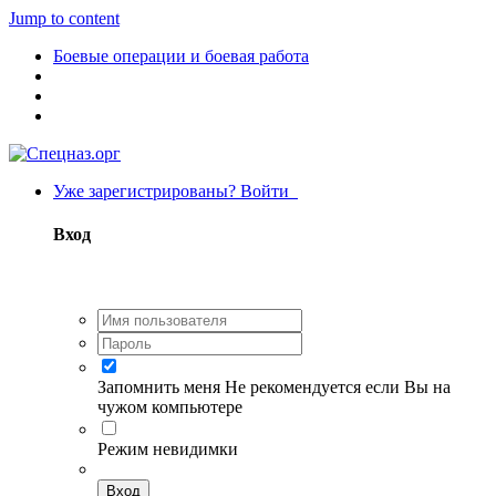
Jump to content
Боевые операции и боевая работа
Уже зарегистрированы? Войти
Вход
Запомнить меня
Не рекомендуется если Вы на
чужом компьютере
Режим невидимки
Вход