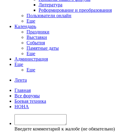
Литература
Реформирование и преобразования
Пользователи онлайн
Еще
Календарь
Праздники
Выставки
События
Памятные даты
Еще
Администрация
Еще
Еще
Лента
Главная
Все форумы
Боевая техника
НОНА
Введите комментарий к жалобе (не обязательно)