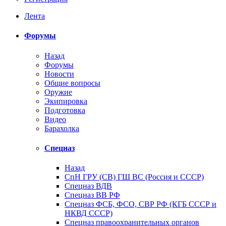
Лента
Форумы
Назад
Форумы
Новости
Общие вопросы
Оружие
Экипировка
Подготовка
Видео
Барахолка
Спецназ
Назад
СпН ГРУ (СВ) ГШ ВС (Россия и СССР)
Спецназ ВДВ
Спецназ ВВ РФ
Спецназ ФСБ, ФСО, СВР РФ (КГБ СССР и
НКВД СССР)
Спецназ правоохранительных органов