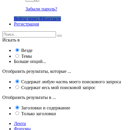
Забыли пароль?
Войти через ВКонтакте
Регистрация
Искать в
Везде
Темы
Больше опций...
Отобразить результаты, которые ...
Содержат
любую часть
моего поискового запроса
Содержат
весь
мой поисковой запрос
Отобразить результаты в ...
Заголовки и содержание
Только заголовки
Лента
Форумы