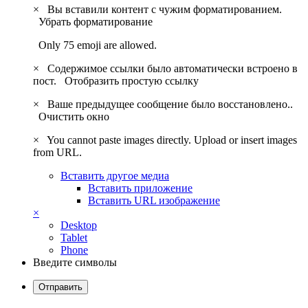
×
Вы вставили контент с чужим форматированием.
Убрать форматирование
Only 75 emoji are allowed.
×
Содержимое ссылки было автоматически встроено в
пост.
Отобразить простую ссылку
×
Ваше предыдущее сообщение было восстановлено..
Очистить окно
×
You cannot paste images directly. Upload or insert images
from URL.
Вставить другое медиа
Вставить приложение
Вставить URL изображение
×
Desktop
Tablet
Phone
Введите символы
Отправить