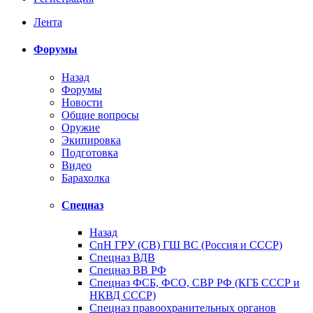
Лента
Форумы
Назад
Форумы
Новости
Общие вопросы
Оружие
Экипировка
Подготовка
Видео
Барахолка
Спецназ
Назад
СпН ГРУ (СВ) ГШ ВС (Россия и СССР)
Спецназ ВДВ
Спецназ ВВ РФ
Спецназ ФСБ, ФСО, СВР РФ (КГБ СССР и
НКВД СССР)
Спецназ правоохранительных органов