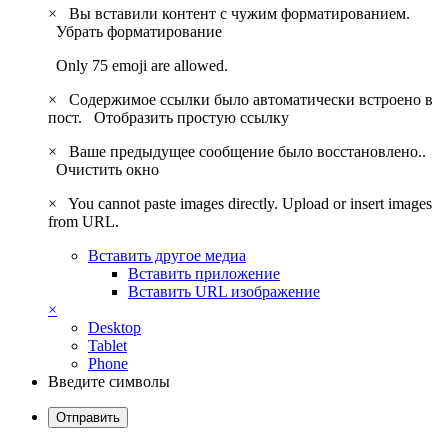
×
Вы вставили контент с чужим форматированием.
Убрать форматирование
Only 75 emoji are allowed.
×
Содержимое ссылки было автоматически встроено в
пост.
Отобразить простую ссылку
×
Ваше предыдущее сообщение было восстановлено..
Очистить окно
×
You cannot paste images directly. Upload or insert images
from URL.
Вставить другое медиа
Вставить приложение
Вставить URL изображение
×
Desktop
Tablet
Phone
Введите символы
Отправить