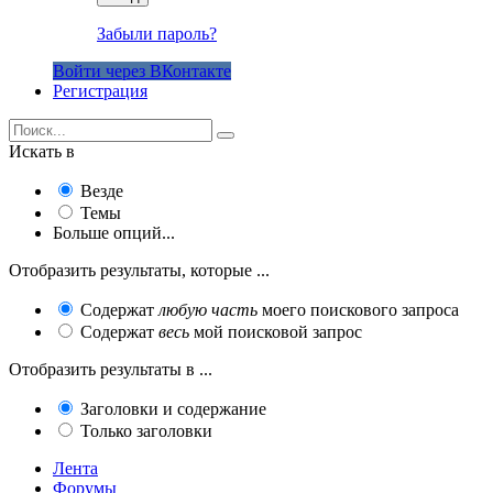
Забыли пароль?
Войти через ВКонтакте
Регистрация
Искать в
Везде
Темы
Больше опций...
Отобразить результаты, которые ...
Содержат
любую часть
моего поискового запроса
Содержат
весь
мой поисковой запрос
Отобразить результаты в ...
Заголовки и содержание
Только заголовки
Лента
Форумы