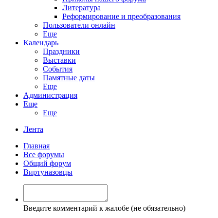
Литература
Реформирование и преобразования
Пользователи онлайн
Еще
Календарь
Праздники
Выставки
События
Памятные даты
Еще
Администрация
Еще
Еще
Лента
Главная
Все форумы
Общий форум
Виртуназовцы
Введите комментарий к жалобе (не обязательно)