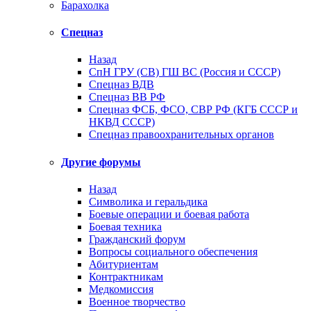
Барахолка
Спецназ
Назад
СпН ГРУ (СВ) ГШ ВС (Россия и СССР)
Спецназ ВДВ
Спецназ ВВ РФ
Спецназ ФСБ, ФСО, СВР РФ (КГБ СССР и
НКВД СССР)
Спецназ правоохранительных органов
Другие форумы
Назад
Символика и геральдика
Боевые операции и боевая работа
Боевая техника
Гражданский форум
Вопросы социального обеспечения
Абитуриентам
Контрактникам
Медкомиссия
Военное творчество