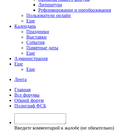
Литература
Реформирование и преобразования
Пользователи онлайн
Еще
Календарь
Праздники
Выставки
События
Памятные даты
Еще
Администрация
Еще
Еще
Лента
Главная
Все форумы
Общий форум
Полиграф ФСБ
Введите комментарий к жалобе (не обязательно)