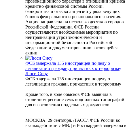
провокационного характера в отношении кризиса
кредитно-финансовой системы России,
банкротства и отзыва лицензий у ряда ведущих
банков федерального и регионального значения.
Акция направлена на несколько десятков городов
Российской Федерации. ФСБ России
осуществляются необходимые мероприятия по
нейтрализации угроз экономической и
информационной безопасности Российской
Федерации и документированию готовящейся
акции.
ФСБ задержала 135 иностранцев по делу о
легализации граждан, причастных к терроризму
Люси Сноу
ФСБ задержала 135 иностранцев по делу о
легализации граждан, причастных к терроризму
Кроме того, в ходе обысков ФСБ выявила в
столичном регионе семь подпольных типографий
для изготовления поддельных документов
МОСКВА, 29 сентября. /ТАСС/. ФСБ России во
взаимодействии с МВД и Росгвардией задержала в