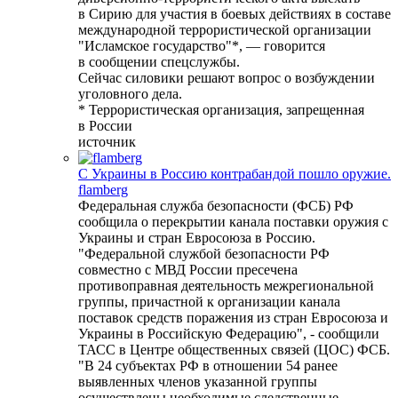
в Сирию для участия в боевых действиях в составе
международной террористической организации
"Исламское государство"*, — говорится
в сообщении спецслужбы.
Сейчас силовики решают вопрос о возбуждении
уголовного дела.
* Террористическая организация, запрещенная
в России
источник
С Украины в Россию контрабандой пошло оружие.
flamberg
Федеральная служба безопасности (ФСБ) РФ
сообщила о перекрытии канала поставки оружия с
Украины и стран Евросоюза в Россию.
"Федеральной службой безопасности РФ
совместно с МВД России пресечена
противоправная деятельность межрегиональной
группы, причастной к организации канала
поставок средств поражения из стран Евросоюза и
Украины в Российскую Федерацию", - сообщили
ТАСС в Центре общественных связей (ЦОС) ФСБ.
"В 24 субъектах РФ в отношении 54 ранее
выявленных членов указанной группы
осуществлены необходимые следственные