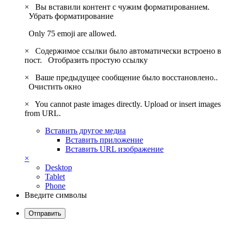
×
Вы вставили контент с чужим форматированием.
Убрать форматирование
Only 75 emoji are allowed.
×
Содержимое ссылки было автоматически встроено в
пост.
Отобразить простую ссылку
×
Ваше предыдущее сообщение было восстановлено..
Очистить окно
×
You cannot paste images directly. Upload or insert images
from URL.
Вставить другое медиа
Вставить приложение
Вставить URL изображение
×
Desktop
Tablet
Phone
Введите символы
Отправить