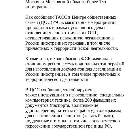
Москве и Московской области более 135
иностранцев.
Как сообщили ТАСС в Центре общественных
связей (ЦОС) ФСБ, масштабные мероприятия
проводились в рамках уголовного дела в
отношении членов этнических ОПГ,
осуществлявших незаконную легализацию в
России иностранных граждан, в том числе
причастных к террористической деятельности.
Кроме того, в ходе обысков ФСБ выявила в
столичном регионе семь подпольных типографий
для изготовления документов для легализации в
России иностранцев, в том числе причастных к
террористической деятельности.
В ЦОС сообщили, что обнаружены
также инструкции по изготовлению, специальная
компьютерная техника, более 200 фальшивых
документов (паспорта, водительские
удостоверения, патенты на работу), голограммы
для изготовления паспортов (девять блоков),
поддельные штампы, в том числе для отметок о
пересечении государственной границы РФ,