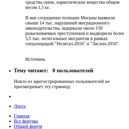
средства связи, наркотические вещества общим
весом 1,5 кг.
В мае сотрудники полиции Москвы выявили
свыше 14 тыс. нарушений миграционного
законодательства, задержали около 150
разыскиваемых преступников и выдворили более
5,5 тыс. нелегальных мигрантов в рамках
спецопераций "Нелегал-2016" и "Заслон-2016".
Источник.
Тему читают:
0 пользователей
Никто из зарегистрированных пользователей не
просматривает эту страницу.
Лента
Главная
Все форумы
Общий форум