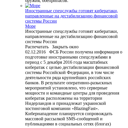
оружия, боеприпасов.
Иностранные спецслужбы готовят кибератаки,
направленные на дестабилизацию финансовой
системы России
Море
Иностранные спецслужбы готовят кибератаки,
направленные на дестабилизацию финансовой
системы России
Распечатать Закрыть окно
02.12.2016 ФСБ России получена информация о
подготовке иностранными спецслужбами в
период с 5 декабря 2016 года масштабных
кибератак с целью дестабилизации финансовой
системы Российской Федерации, в том числе
деятельности ряда крупнейших российских
банков. В результате оперативно-разыскных
мероприятий установлено, что серверные
мощности и командные центры для проведения
кибератак расположены на территории
Нидерландов и принадлежат украинской
хостинговой компании «BlazingFast».
Кибернападение планируется сопровождать
массовой рассылкой SMS-сообщений и
публикациями в социальных сетях (блогах)