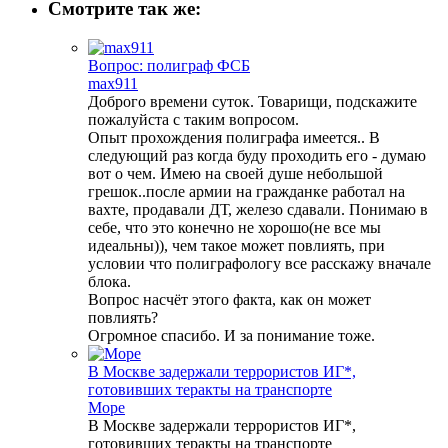
Смотрите так же:
Вопрос: полиграф ФСБ
max911
Доброго времени суток. Товарищи, подскажите
пожалуйста с таким вопросом.
Опыт прохождения полиграфа имеется.. В
следующий раз когда буду проходить его - думаю
вот о чем. Имею на своей душе небольшой
грешок..после армии на гражданке работал на
вахте, продавали ДТ, железо сдавали. Понимаю в
себе, что это конечно не хорошо(не все мы
идеальны)), чем такое может повлиять, при
условии что полиграфологу все расскажу вначале
блока.
Вопрос насчёт этого факта, как он может
повлиять?
Огромное спасибо. И за понимание тоже.
В Москве задержали террористов ИГ*,
готовивших теракты на транспорте
Море
В Москве задержали террористов ИГ*,
готовивших теракты на транспорте