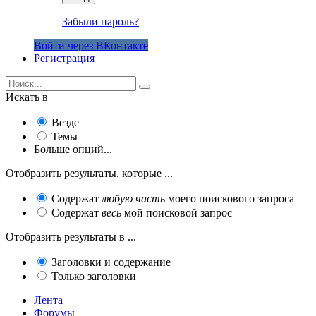
Забыли пароль?
Войти через ВКонтакте
Регистрация
Искать в
Везде
Темы
Больше опций...
Отобразить результаты, которые ...
Содержат
любую часть
моего поискового запроса
Содержат
весь
мой поисковой запрос
Отобразить результаты в ...
Заголовки и содержание
Только заголовки
Лента
Форумы