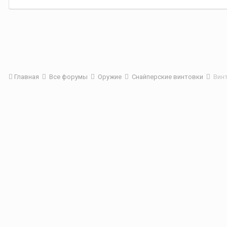
Главная
Все форумы
Оружие
Снайперские винтовки
Вин