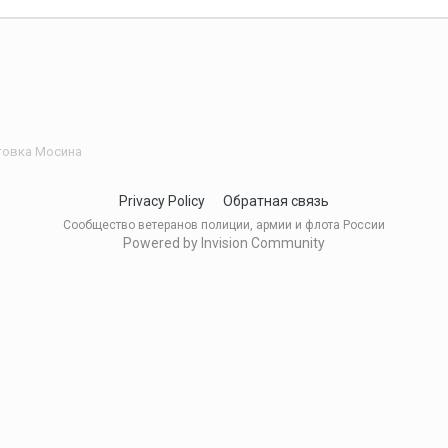
товка Мосина
Privacy Policy
Обратная связь
Сообщество ветеранов полиции, армии и флота России
Powered by Invision Community