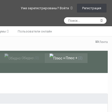
Регистрация
Уже зарегистрированы? Войти
румы
Пользователи онлайн
Лента
Обидно
(0)
Плюс +
(2)