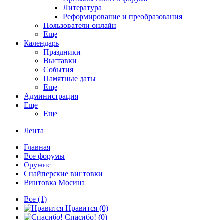
Литература
Реформирование и преобразования
Пользователи онлайн
Еще
Календарь
Праздники
Выставки
События
Памятные даты
Еще
Администрация
Еще
Еще
Лента
Главная
Все форумы
Оружие
Снайперские винтовки
Винтовка Мосина
Все
(1)
Нравится
(0)
Спасибо!
(0)