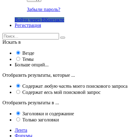
Забыли пароль?
Войти через ВКонтакте
Регистрация
Искать в
Везде
Темы
Больше опций...
Отобразить результаты, которые ...
Содержат
любую часть
моего поискового запроса
Содержат
весь
мой поисковой запрос
Отобразить результаты в ...
Заголовки и содержание
Только заголовки
Лента
Форумы