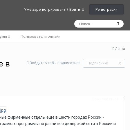
Регистрация
Уже зарегистрированы? Войти
румы
Пользователи онлайн
Лента
е в
Войдите чтобы подписаться
Подписчики
0
Пожаловаться
нные фирменные отделы еще в шести городах России -
в рамках программы по развитию дилерской сети в России и