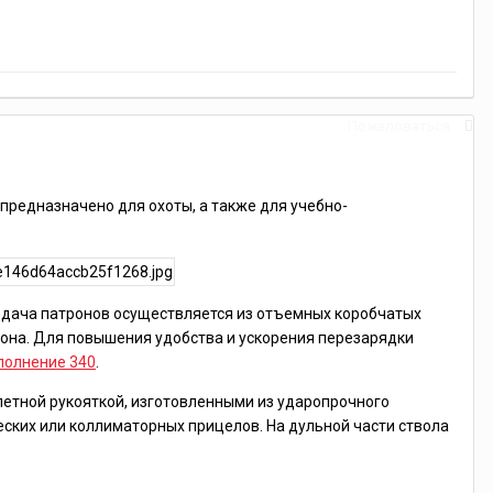
Пожаловаться
 предназначено для охоты, а также для учебно-
одача патронов осуществляется из отъемных коробчатых
рона. Для повышения удобства и ускорения перезарядки
полнение 340
.
етной рукояткой, изготовленными из ударопрочного
еских или коллиматорных прицелов. На дульной части ствола