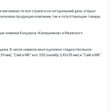
магазинах по все стране и на сегодняшний день открыл
трелковая продукция компании, так и сопутствующие товары
ые новинки Концерна «Калашников» и Ижевского
рынка. В числе новинок многоцелевое гладкоствольное
9 мм), "Сайга МК" исп. 030 (калибр 5,45х39 мм) и "Сайга МК"