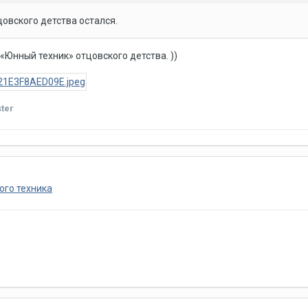
цовского детства остался.
 «Юнный техник» отцовского детства. ))
ter
ого техника