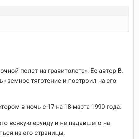
чной полет на гравитолете». Ее автор В.
» земное тяготение и построил на его
ром в ночь с 17 на 18 марта 1990 года.
го всякую ерунду и не падавшего на
ься на его страницы.