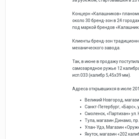
Концерн «Калашников» планомер
около 30 бренд-зон в 24 город
под маркой брендов «Калашник
Клиенты бренд-зон традиционн
механического завода.
Так, в июне в продажу поступи
самозарядное ружье 12 калибра "
исп.033 (калибр 5,45х39 мм).
Адреса открывшихся в июле 20
Великий Новгород, магази
Санкт-Петербург, «Барс», 
Смоленск, «Партизан» ул.
Тула, магазин Динамо, пр
Улан-Удэ, Магазин «Оруже
Якутск, магазин «202 калибр