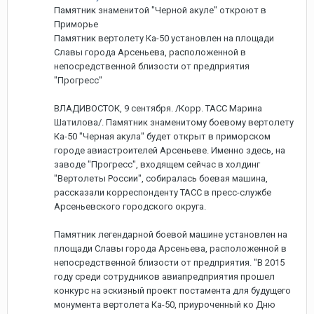
Памятник знаменитой "Черной акуле" откроют в
Приморье
Памятник вертолету Ка-50 установлен на площади
Славы города Арсеньева, расположенной в
непосредственной близости от предприятия
"Прогресс"
ВЛАДИВОСТОК, 9 сентября. /Корр. ТАСС Марина
Шатилова/. Памятник знаменитому боевому вертолету
Ка-50 "Черная акула" будет открыт в приморском
городе авиастроителей Арсеньеве. Именно здесь, на
заводе "Прогресс", входящем сейчас в холдинг
"Вертолеты России", собиралась боевая машина,
рассказали корреспонденту ТАСС в пресс-службе
Арсеньевского городского округа.
Памятник легендарной боевой машине установлен на
площади Славы города Арсеньева, расположенной в
непосредственной близости от предприятия. "В 2015
году среди сотрудников авиапредприятия прошел
конкурс на эскизный проект постамента для будущего
монумента вертолета Ка-50, приуроченный ко Дню