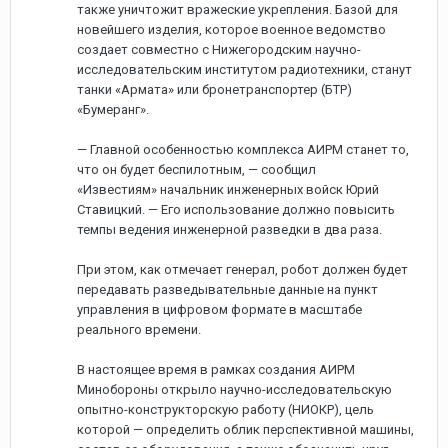
также уничтожит вражеские укрепления. Базой для
новейшего изделия, которое военное ведомство
создает совместно с Нижегородским научно-
исследовательским институтом радиотехники, станут
танки «Армата» или бронетранспортер (БТР)
«Бумеранг».
— Главной особенностью комплекса АИРМ станет то,
что он будет беспилотным, — сообщил
«Известиям» начальник инженерных войск Юрий
Ставицкий. — Его использование должно повысить
темпы ведения инженерной разведки в два раза.
При этом, как отмечает генерал, робот должен будет
передавать разведывательные данные на пункт
управления в цифровом формате в масштабе
реального времени.
В настоящее время в рамках создания АИРМ
Минобороны открыло научно-исследовательскую
опытно-конструкторскую работу (НИОКР), цель
которой — определить облик перспективной машины,