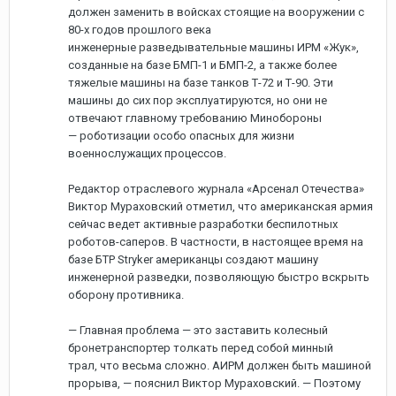
должен заменить в войсках стоящие на вооружении с
80-х годов прошлого века
инженерные разведывательные машины ИРМ «Жук»,
созданные на базе БМП-1 и БМП-2, а также более
тяжелые машины на базе танков Т-72 и Т-90. Эти
машины до сих пор эксплуатируются, но они не
отвечают главному требованию Минобороны
— роботизации особо опасных для жизни
военнослужащих процессов.
Редактор отраслевого журнала «Арсенал Отечества»
Виктор Мураховский отметил, что американская армия
сейчас ведет активные разработки беспилотных
роботов-саперов. В частности, в настоящее время на
базе БТР Stryker американцы создают машину
инженерной разведки, позволяющую быстро вскрыть
оборону противника.
— Главная проблема — это заставить колесный
бронетранспортер толкать перед собой минный
трал, что весьма сложно. АИРМ должен быть машиной
прорыва, — пояснил Виктор Мураховский. — Поэтому