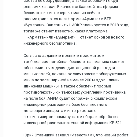
состав ее оборудования, а также обозначить круг
решаемых задач. В качестве базовой платформы
беспилотных инженерных машин сейчас
рассматриваются платформы «Армата» и БТР
«Бумеранг». Завершить НИОКР планируется к 2018 году,
тогда же станет известно, какая платформа
— «Армата» или «Бумеранг» — станет основой нового
инженерного беспилотника.
Согласно заданным военным ведомством
требованиям новейшая беспилотная машина сможет
обеспечивать ведение дистанционной разведки
минных полей, локальное уничтожение обнаруженных
мин в полосе шириной не менее 200 м вдоль линии
движения машины, а также обеспечит прорыв
противопехотных и танковых укреплений противника
на поле боя. АИРМ будет сопряжен с комплексом
инженерной разведки на базе беспилотного
летающего аппарата и интегрирован с
автоматизированным пунктом сбора и обработки
инженерной разведывательной информации КР-521.
Юрий Ставицкий заявил «Известиям», что новый робот