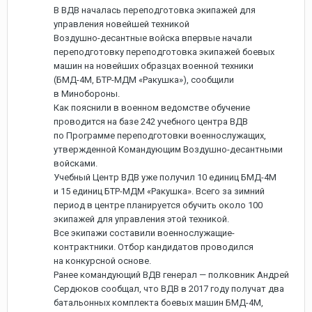
В ВДВ началась переподготовка экипажей для
управления новейшей техникой
Воздушно-десантные войска впервые начали
переподготовку переподготовка экипажей боевых
машин на новейших образцах военной техники
(БМД-4М, БТР-МДМ «Ракушка»), сообщили
в Минобороны.
Как пояснили в военном ведомстве обучение
проводится на базе 242 учебного центра ВДВ
по Программе переподготовки военнослужащих,
утвержденной Командующим Воздушно-десантными
войсками.
Учебный Центр ВДВ уже получил 10 единиц БМД-4М
и 15 единиц БТР-МДМ «Ракушка». Всего за зимний
период в центре планируется обучить около 100
экипажей для управления этой техникой.
Все экипажи составили военнослужащие-
контрактники. Отбор кандидатов проводился
на конкурсной основе.
Ранее командующий ВДВ генерал — полковник Андрей
Сердюков сообщал, что ВДВ в 2017 году получат два
батальонных комплекта боевых машин БМД-4М,