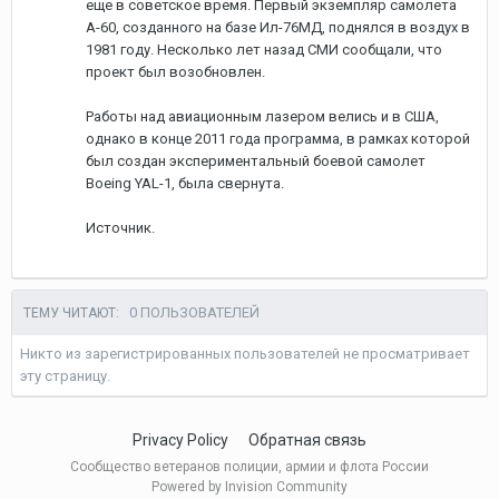
еще в советское время. Первый экземпляр самолета
А-60, созданного на базе Ил-76МД, поднялся в воздух в
1981 году. Несколько лет назад СМИ сообщали, что
проект был возобновлен.
Работы над авиационным лазером велись и в США,
однако в конце 2011 года программа, в рамках которой
был создан экспериментальный боевой самолет
Boeing YAL-1, была свернута.
Источник.
0 ПОЛЬЗОВАТЕЛЕЙ
ТЕМУ ЧИТАЮТ:
Никто из зарегистрированных пользователей не просматривает
эту страницу.
Privacy Policy
Обратная связь
Сообщество ветеранов полиции, армии и флота России
Powered by Invision Community