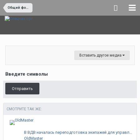
Общий форум
Вставить другое медиа
Введите символы
Отправить
СМОТРИТЕ ТАК ЖЕ:
В ВДВ началась переподготовка экипажей для управления новейшей техникой
OldMaster