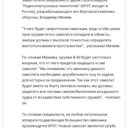
заместителя генерального директора Концерна
"Радиоэлектронные технологии" (КРЭТ, входит в
Ростех), разрабатывающего его бортовой комплекс
обороны, Владимир Михеев.
"У него будет сверхточная навигация, ведь чтобы узкие
лучи оружия этого самолета попадали в объекты,
экипаж должен с высокой точностью определять
местоположение в пространстве", - рассказал Михеев.
По словам Михеева, оружие А-60 будет настолько
мощным, что от него придется защищать и сам
самолет. "Мы понимаем, что авионику данного
самолета необходимо дорабатывать под те задачи,
для которых он предназначен. Так как этот самолет
будет иметь на борту силовые лазеры, мы должны
защитить все системы жизнеобеспечения воздушного
судна от воздействия собственного оружия", - пояснил
он.
По словам специалиста, на любом летательном
аппарате подавляющее большинство авионики
производится КРЭТ. Новый самолет является сугубо