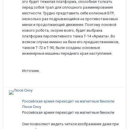
это будет тяжелая платформа, способная толкать
перед собой трал для сплошного разминирования
местности. Трудно представить себе колесный БТР,
несколько раз подрывающийся на противотанковых
минах и продолжающий движение. Поэтому основой
нового робота, скорее всего, будет выбрана
платформа перспективного танка Т-14 «Армата». Во
всяком случае именно на базе его предшественников,
танков Т-72 и Т-90, были созданы основные
инженерные машины переднего края наступления.
Источник.
Российская армия переходит на магнитные бинокли
Люси Сноу
Российская армия переходит на магнитные бинокли
Они позволяют видеть четкое изображение даже при