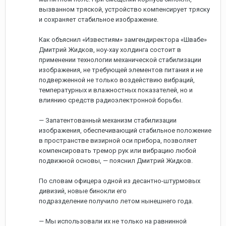
вызванном тряской, устройство компенсирует тряску
и сохраняет стабильное изображение.
Как объяснил «Известиям» замгендиректора «Швабе»
Дмитрий Жидков, ноу-хау холдинга состоит в
применении технологии механической стабилизации
изображения, не требующей элементов питания и не
подверженной не только воздействию вибраций,
температурных и влажностных показателей, но и
влиянию средств радиоэлектронной борьбы.
— Запатентованный механизм стабилизации
изображения, обеспечивающий стабильное положение
в пространстве визирной оси прибора, позволяет
компенсировать тремор рук или вибрацию любой
подвижной основы, — пояснил Дмитрий Жидков.
По словам офицера одной из десантно-штурмовых
дивизий, новые бинокли его
подразделение получило летом нынешнего года.
— Мы использовали их не только на равнинной