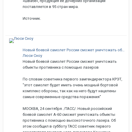
«Швабе», продукция ее дочерних организаций
поставляется в 95 стран мира.
Источник.
Новый боевой самолет России сможет уничтожать объекты противника с помощью лазеров
Люси Сноу
Новый боевой самолет России сможет уничтожать
объекты противника с помощью лазеров
По словам советника первого замгендиректора КРЭТ,
"этот самолет будет иметь очень мощный бортовой
комплекс обороны, так как на него будут нацелены
самые современные средства поражения"
МОСКВА, 24 сентября. /ТАСС/. Новый российский
боевой самолет А-60 сможет уничтожать объекты
противника с помощью высокоточного лазера. Об
этом сообщил в субботу ТАСС советник первого