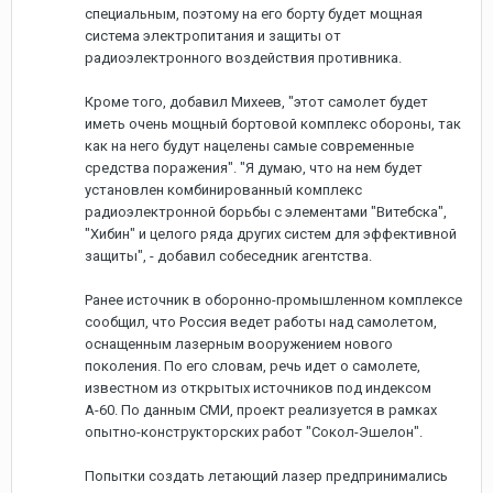
специальным, поэтому на его борту будет мощная
система электропитания и защиты от
радиоэлектронного воздействия противника.
Кроме того, добавил Михеев, "этот самолет будет
иметь очень мощный бортовой комплекс обороны, так
как на него будут нацелены самые современные
средства поражения". "Я думаю, что на нем будет
установлен комбинированный комплекс
радиоэлектронной борьбы с элементами "Витебска",
"Хибин" и целого ряда других систем для эффективной
защиты", - добавил собеседник агентства.
Ранее источник в оборонно-промышленном комплексе
сообщил, что Россия ведет работы над самолетом,
оснащенным лазерным вооружением нового
поколения. По его словам, речь идет о самолете,
известном из открытых источников под индексом
А-60. По данным СМИ, проект реализуется в рамках
опытно-конструкторских работ "Сокол-Эшелон".
Попытки создать летающий лазер предпринимались