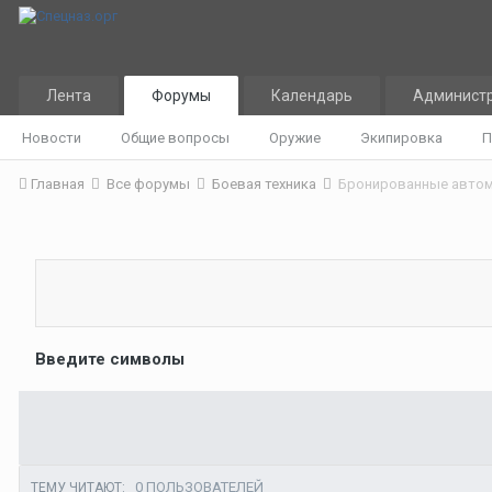
Лента
Форумы
Календарь
Админист
Новости
Общие вопросы
Оружие
Экипировка
П
Главная
Все форумы
Боевая техника
Бронированные авто
Введите символы
0 ПОЛЬЗОВАТЕЛЕЙ
ТЕМУ ЧИТАЮТ: