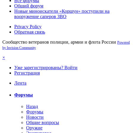
Все форумы
Общий форум
Новые миноискатели «Коршун» поступили на
вооружение саперов ЗВО
Privacy Policy
Обратная связь
Сообщество ветеранов полиции, армии и флота России
Powered
by Invision Community
×
Уже зарегистрированы? Войти
Регистрация
Лента
Форумы
Назад
Форумы
Новости
Общие вопросы
Оружие