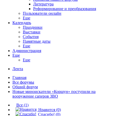
Литература
Реформирование и преобразования
Пользователи онлайн
Еще
Календарь
Праздники
Выставки
События
Памятные даты
Еще
Администрация
Еще
Еще
Лента
Главная
Все форумы
Общий форум
Новые миноискатели «Коршун» поступили на
вооружение саперов ЗВО
Все
(1)
Нравится
(0)
Спасибо!
(0)