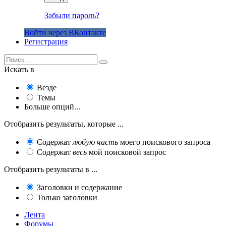
Забыли пароль?
Войти через ВКонтакте
Регистрация
Искать в
Везде
Темы
Больше опций...
Отобразить результаты, которые ...
Содержат
любую часть
моего поискового запроса
Содержат
весь
мой поисковой запрос
Отобразить результаты в ...
Заголовки и содержание
Только заголовки
Лента
Форумы