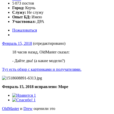
5 073 постов
Город:
Керчь
Служу:
Не служу
Опыт БД:
Имею
Участвовал:
ДРА
Пожаловаться
Февраль 15, 2018
(отредактировано)
18 часов назад, OldMaster сказал:
- Дайте два! (а какие модели?)
Тут есть обзор с картинками и получателями.
Февраль 15, 2018
исправлено: Море
1
1
OldMaster
и
Drew
оценили это