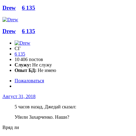
Drew
6 135
Drew
6 135
СГ
6 135
10 406 постов
Служу:
Не служу
Опыт БД:
Не имею
Пожаловаться
Август 31, 2018
5 часов назад, Джедай сказал:
Убили Захарченко. Наши?
Вряд ли