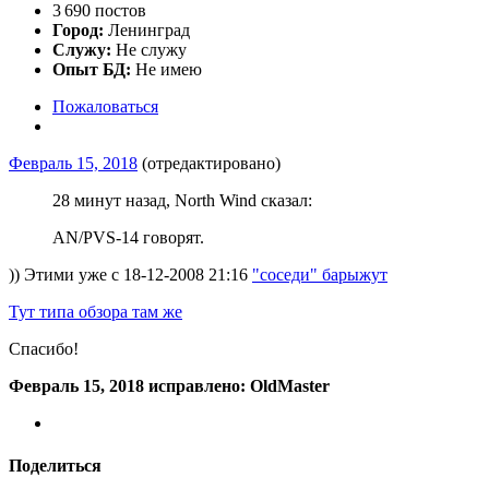
3 690 постов
Город:
Ленинград
Служу:
Не служу
Опыт БД:
Не имею
Пожаловаться
Февраль 15, 2018
(отредактировано)
28 минут назад, North Wind сказал:
AN/PVS-14 говорят.
)) Этими уже с 18-12-2008 21:16
"соседи" барыжут
Тут типа обзора там же
Спасибо!
Февраль 15, 2018
исправлено: OldMaster
Поделиться