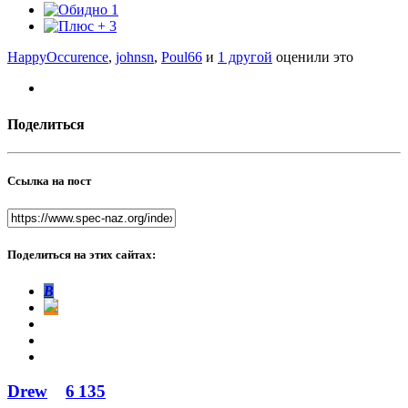
1
3
HappyOccurence
,
johnsn
,
Poul66
и
1 другой
оценили это
Поделиться
Ссылка на пост
Поделиться на этих сайтах:
В
Drew
6 135