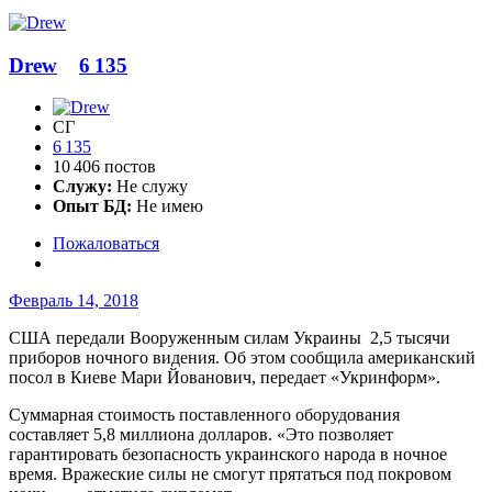
Drew
6 135
СГ
6 135
10 406 постов
Служу:
Не служу
Опыт БД:
Не имею
Пожаловаться
Февраль 14, 2018
США передали Вооруженным силам Украины 2,5 тысячи
приборов ночного видения. Об этом сообщила американский
посол в Киеве Мари Йованович, передает «Укринформ».
Суммарная стоимость поставленного оборудования
составляет 5,8 миллиона долларов. «Это позволяет
гарантировать безопасность украинского народа в ночное
время. Вражеские силы не смогут прятаться под покровом