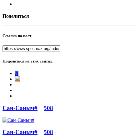
Поделиться
Ссылка на пост
Поделиться на этих сайтах:
В
Сан-Саныч#
508
Сан-Саныч#
508