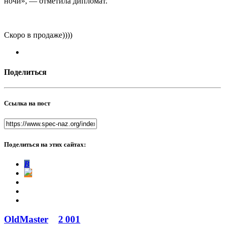
ночи», — отметила дипломат.
Скоро в продаже))))
Поделиться
Ссылка на пост
Поделиться на этих сайтах:
В
OldMaster
2 001