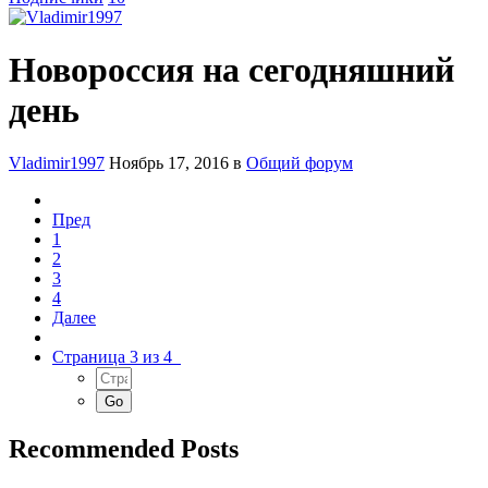
Новороссия на сегодняшний
день
Vladimir1997
Ноябрь 17, 2016
в
Общий форум
Пред
1
2
3
4
Далее
Страница 3 из 4
Recommended Posts