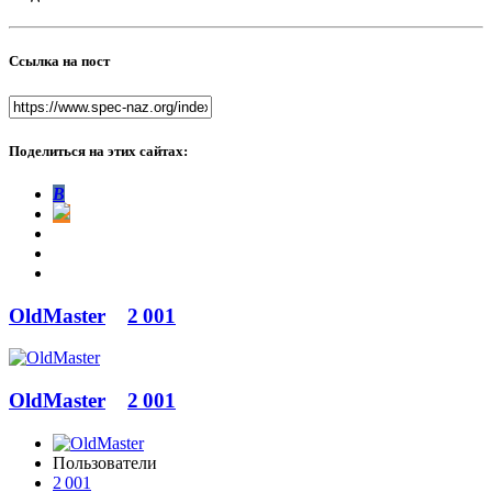
Ссылка на пост
Поделиться на этих сайтах:
В
OldMaster
2 001
OldMaster
2 001
Пользователи
2 001