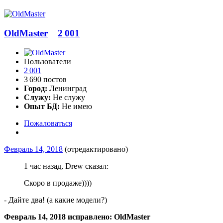
OldMaster
2 001
Пользователи
2 001
3 690 постов
Город:
Ленинград
Служу:
Не служу
Опыт БД:
Не имею
Пожаловаться
Февраль 14, 2018
(отредактировано)
1 час назад, Drew сказал:
Скоро в продаже))))
- Дайте два! (а какие модели?)
Февраль 14, 2018
исправлено: OldMaster