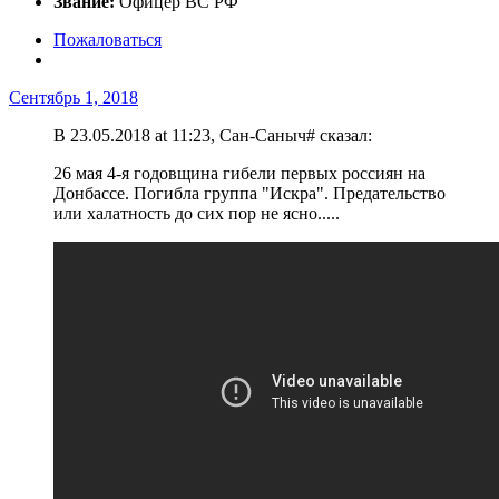
Звание:
Офицер ВС РФ
Пожаловаться
Сентябрь 1, 2018
В 23.05.2018 at 11:23, Сан-Саныч# сказал:
26 мая 4-я годовщина гибели первых россиян на
Донбассе. Погибла группа "Искра". Предательство
или халатность до сих пор не ясно.....