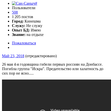
Пользователи
508
1 205 постов
Город:
Кинешма
Служу:
Не служу
Опыт БД:
Имею
Звание:
на отдыхе
Пожаловаться
Май 23, 2018
(отредактировано)
26 мая 4-я годовщина гибели первых россиян на Донбассе.
Погибла группа "Искра". Предательство или халатность до
сих пор не ясно.....