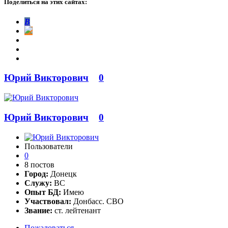
Поделиться на этих сайтах:
В
Юрий Викторович
0
Юрий Викторович
0
Пользователи
0
8 постов
Город:
Донецк
Служу:
ВС
Опыт БД:
Имею
Участвовал:
Донбасс. СВО
Звание:
ст. лейтенант
Пожаловаться