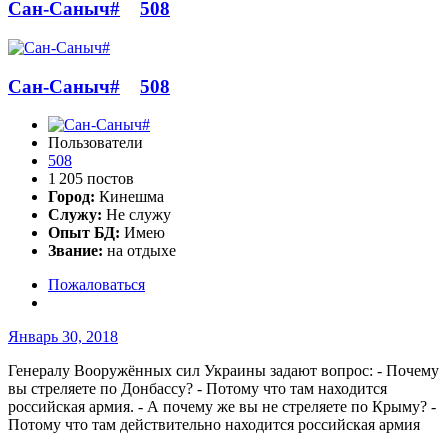
Сан-Саныч#
508
Сан-Саныч#
508
Пользователи
508
1 205 постов
Город:
Кинешма
Служу:
Не служу
Опыт БД:
Имею
Звание:
на отдыхе
Пожаловаться
Январь 30, 2018
Генералу Вооружённых сил Украины задают вопрос: - Почему
вы стреляете по Донбассу? - Потому что там находится
российская армия. - А почему же вы не стреляете по Крыму? -
Потому что там действительно находится российская армия