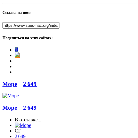
Ссылка на пост
Поделиться на этих сайтах:
В
Море
2 649
Море
2 649
В отставке...
СГ
2 649