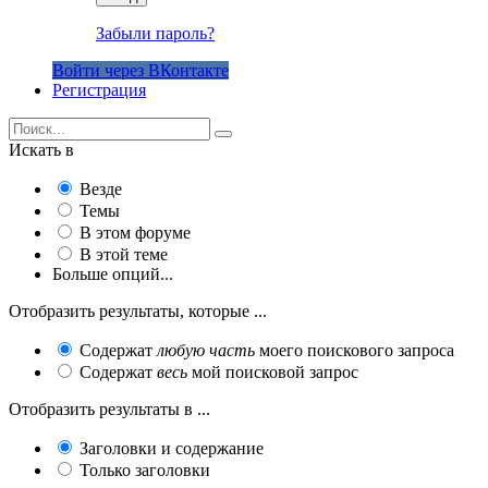
Забыли пароль?
Войти через ВКонтакте
Регистрация
Искать в
Везде
Темы
В этом форуме
В этой теме
Больше опций...
Отобразить результаты, которые ...
Содержат
любую часть
моего поискового запроса
Содержат
весь
мой поисковой запрос
Отобразить результаты в ...
Заголовки и содержание
Только заголовки