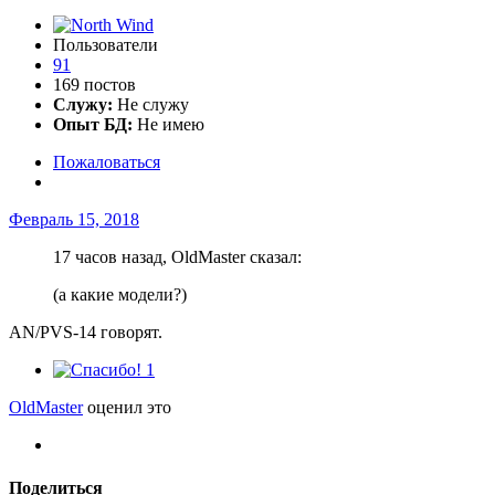
Пользователи
91
169 постов
Служу:
Не служу
Опыт БД:
Не имею
Пожаловаться
Февраль 15, 2018
17 часов назад, OldMaster сказал:
(а какие модели?)
AN/PVS-14 говорят.
1
OldMaster
оценил это
Поделиться