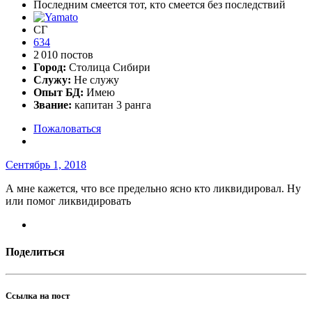
Последним смеется тот, кто смеется без последствий
СГ
634
2 010 постов
Город:
Столица Сибири
Служу:
Не служу
Опыт БД:
Имею
Звание:
капитан 3 ранга
Пожаловаться
Сентябрь 1, 2018
А мне кажется, что все предельно ясно кто ликвидировал. Ну
или помог ликвидировать
Поделиться
Ссылка на пост