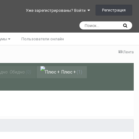
Регистрация
Уже зарегистрированы? Войти
румы
Пользователи онлайн
Лента
Обидно
(0)
Плюс +
(1)