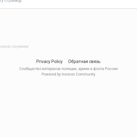
у страницу.
ковым оружием
Privacy Policy
Обратная связь
Сообщество ветеранов полиции, армии и флота России
Powered by Invision Community