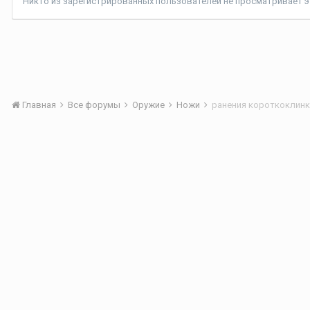
Никто из зарегистрированных пользователей не просматривает эт
Главная
Все форумы
Оружие
Ножи
ранения короткоклин