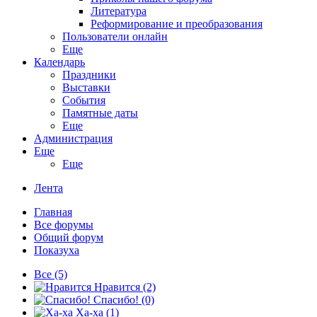
Литература
Реформирование и преобразования
Пользователи онлайн
Еще
Календарь
Праздники
Выставки
События
Памятные даты
Еще
Администрация
Еще
Еще
Лента
Главная
Все форумы
Общий форум
Показуха
Все
(5)
Нравится
(2)
Спасибо!
(0)
Ха-ха
(1)