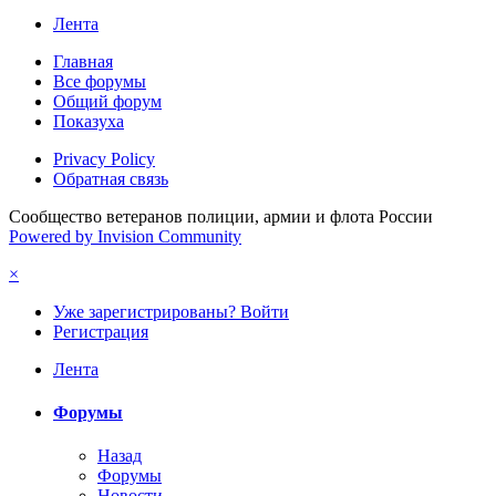
Лента
Главная
Все форумы
Общий форум
Показуха
Privacy Policy
Обратная связь
Сообщество ветеранов полиции, армии и флота России
Powered by Invision Community
×
Уже зарегистрированы? Войти
Регистрация
Лента
Форумы
Назад
Форумы
Новости