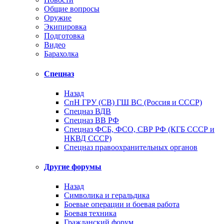
Общие вопросы
Оружие
Экипировка
Подготовка
Видео
Барахолка
Спецназ
Назад
СпН ГРУ (СВ) ГШ ВС (Россия и СССР)
Спецназ ВДВ
Спецназ ВВ РФ
Спецназ ФСБ, ФСО, СВР РФ (КГБ СССР и
НКВД СССР)
Спецназ правоохранительных органов
Другие форумы
Назад
Символика и геральдика
Боевые операции и боевая работа
Боевая техника
Гражданский форум