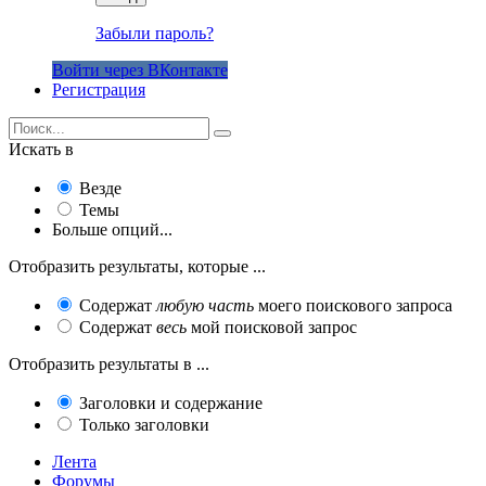
Забыли пароль?
Войти через ВКонтакте
Регистрация
Искать в
Везде
Темы
Больше опций...
Отобразить результаты, которые ...
Содержат
любую часть
моего поискового запроса
Содержат
весь
мой поисковой запрос
Отобразить результаты в ...
Заголовки и содержание
Только заголовки
Лента
Форумы