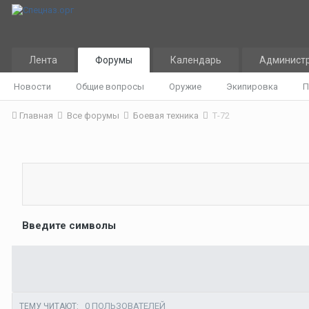
Лента
Форумы
Календарь
Админист
Новости
Общие вопросы
Оружие
Экипировка
П
Главная
Все форумы
Боевая техника
Т-72
Введите символы
0 ПОЛЬЗОВАТЕЛЕЙ
ТЕМУ ЧИТАЮТ: