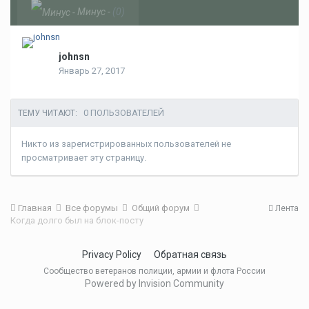
Минус -
(0)
johnsn
Январь 27, 2017
0 ПОЛЬЗОВАТЕЛЕЙ
ТЕМУ ЧИТАЮТ:
Никто из зарегистрированных пользователей не
просматривает эту страницу.
Главная
Все форумы
Общий форум
Лента
Когда долго был на блок-посту
Privacy Policy
Обратная связь
Сообщество ветеранов полиции, армии и флота России
Powered by Invision Community