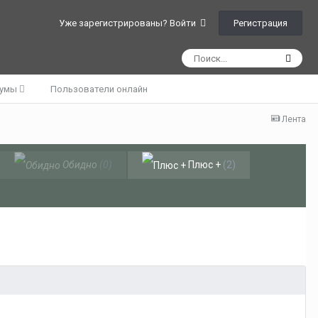
Регистрация
Уже зарегистрированы? Войти
румы
Пользователи онлайн
Лента
Обидно
(0)
Плюс +
(2)