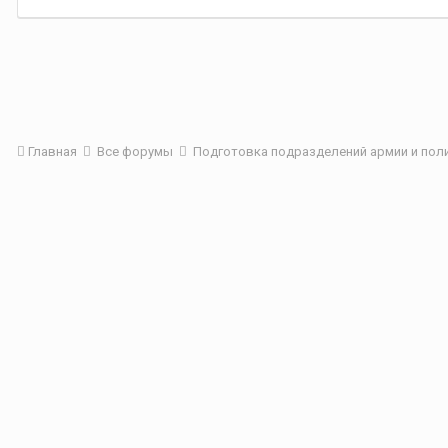
Главная
Все форумы
Подготовка подразделений армии и пол