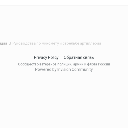
иции
Руководства по миномету и стрельбе артиллерии
Privacy Policy
Обратная связь
Сообщество ветеранов полиции, армии и флота России
Powered by Invision Community