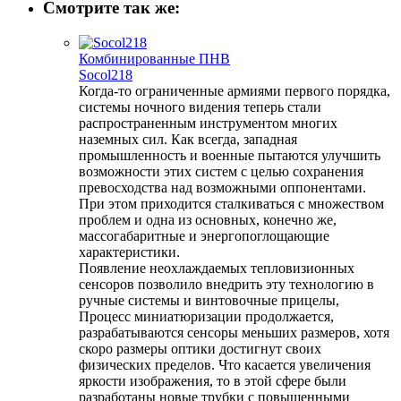
Смотрите так же:
Комбинированные ПНВ
Socol218
Когда-то ограниченные армиями первого порядка,
системы ночного видения теперь стали
распространенным инструментом многих
наземных сил. Как всегда, западная
промышленность и военные пытаются улучшить
возможности этих систем с целью сохранения
превосходства над возможными оппонентами.
При этом приходится сталкиваться с множеством
проблем и одна из основных, конечно же,
массогабаритные и энергопоглощающие
характеристики.
Появление неохлаждаемых тепловизионных
сенсоров позволило внедрить эту технологию в
ручные системы и винтовочные прицелы,
Процесс миниатюризации продолжается,
разрабатываются сенсоры меньших размеров, хотя
скоро размеры оптики достигнут своих
физических пределов. Что касается увеличения
яркости изображения, то в этой сфере были
разработаны новые трубки с повышенными