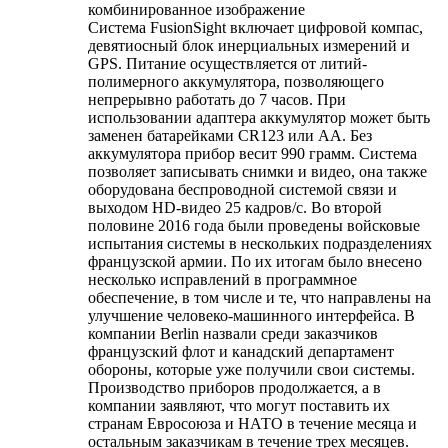
комбинированное изображение
Система FusionSight включает цифровой компас,
девятиосный блок инерциальных измерений и
GPS. Питание осуществляется от литий-
полимерного аккумулятора, позволяющего
непрерывно работать до 7 часов. При
использовании адаптера аккумулятор может быть
заменен батарейками CR123 или АА. Без
аккумулятора прибор весит 990 грамм. Система
позволяет записывать снимки и видео, она также
оборудована беспроводной системой связи и
выходом HD-видео 25 кадров/с. Во второй
половине 2016 года были проведены войсковые
испытания системы в нескольких подразделениях
французской армии. По их итогам было внесено
несколько исправлений в программное
обеспечение, в том числе и те, что направлены на
улучшение человеко-машинного интерфейса. В
компании Berlin назвали среди заказчиков
французский флот и канадский департамент
обороны, которые уже получили свои системы.
Производство приборов продолжается, а в
компании заявляют, что могут поставить их
странам Евросоюза и НАТО в течение месяца и
остальным заказчикам в течение трех месяцев.