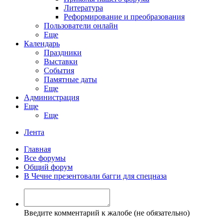
Литература
Реформирование и преобразования
Пользователи онлайн
Еще
Календарь
Праздники
Выставки
События
Памятные даты
Еще
Администрация
Еще
Еще
Лента
Главная
Все форумы
Общий форум
В Чечне презентовали багги для спецназа
Введите комментарий к жалобе (не обязательно)