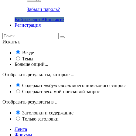
Забыли пароль?
Войти через ВКонтакте
Регистрация
Искать в
Везде
Темы
Больше опций...
Отобразить результаты, которые ...
Содержат
любую часть
моего поискового запроса
Содержат
весь
мой поисковой запрос
Отобразить результаты в ...
Заголовки и содержание
Только заголовки
Лента
Форумы