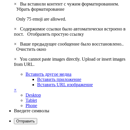
×
Вы вставили контент с чужим форматированием.
Убрать форматирование
Only 75 emoji are allowed.
×
Содержимое ссылки было автоматически встроено в
пост.
Отобразить простую ссылку
×
Ваше предыдущее сообщение было восстановлено..
Очистить окно
×
You cannot paste images directly. Upload or insert images
from URL.
Вставить другое медиа
Вставить приложение
Вставить URL изображение
×
Desktop
Tablet
Phone
Введите символы
Отправить