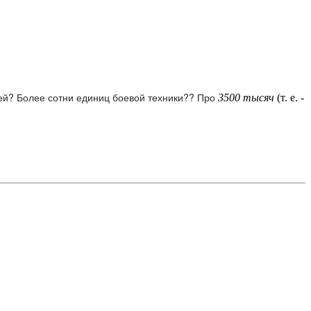
ей? Более сотни единиц боевой техники?? Про
3500 тысяч
(т. е. -