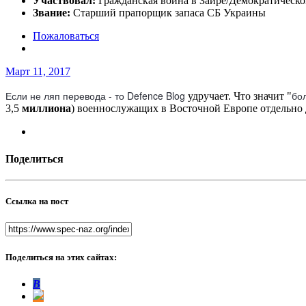
Участвовал:
Гражданская война в Заире/Демократической
Звание:
Старший прапорщик запаса СБ Украины
Пожаловаться
Март 11, 2017
Если не ляп перевода - то Defence Blog
бо
удручает. Что значит "
3,5
миллиона
) военнослужащих в Восточной Европе отдельно 
Поделиться
Ссылка на пост
Поделиться на этих сайтах:
В