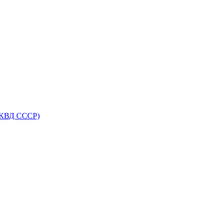
НКВД СССР)