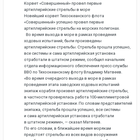
Корвет «Совершенный» провел первые
артиллерийские стрельбы в море
Новейший корвет Тихоокеанского флота
«Совершенный» успешно провел первые
артиллерийские стрельбы на морских полигонах.
Во время выхода в море в рамках проведения
ходовых испытаний, были произведены
артиллерийские стрельбы. Стрельба прошла успешно,
все системы и сама артиллерийская установка
отработали в штатном режиме, сообщил начальник
отдела информационного обеспечения пресс-службы
ВВО по Тихоокеанскому флоту Владимир Матвеев.
«Во время очередного выхода в море в рамках
проведения этапа заводских ходовых испытаний
экипаж корабля произвел артиллерийские стрельбы,
в частности проверялась работа 100-миллиметровой
артиллерийской установки. По словам представителей
экипажа, стрельба прошла успешно, все системы
и сама артиллерийская установка отработали
в штатном режиме», — сказал Матвеев.
По его словам, в ближайшее время морякам
предстоят стрельбы из всех видов вооружения