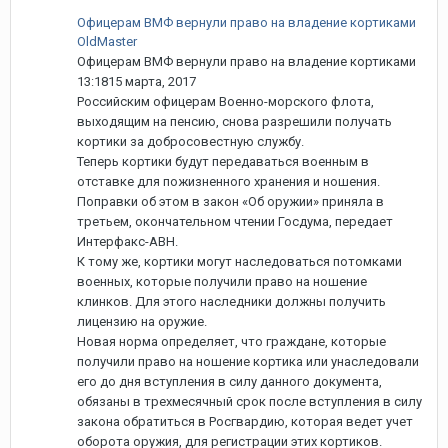
Офицерам ВМФ вернули право на владение кортиками
OldMaster
Офицерам ВМФ вернули право на владение кортиками
13:1815 марта, 2017
Российским офицерам Военно-морского флота,
выходящим на пенсию, снова разрешили получать
кортики за добросовестную службу.
Теперь кортики будут передаваться военным в
отставке для пожизненного хранения и ношения.
Поправки об этом в закон «Об оружии» приняла в
третьем, окончательном чтении Госдума, передает
Интерфакс-АВН.
К тому же, кортики могут наследоваться потомками
военных, которые получили право на ношение
клинков. Для этого наследники должны получить
лицензию на оружие.
Новая норма определяет, что граждане, которые
получили право на ношение кортика или унаследовали
его до дня вступления в силу данного документа,
обязаны в трехмесячный срок после вступления в силу
закона обратиться в Росгвардию, которая ведет учет
оборота оружия, для регистрации этих кортиков.