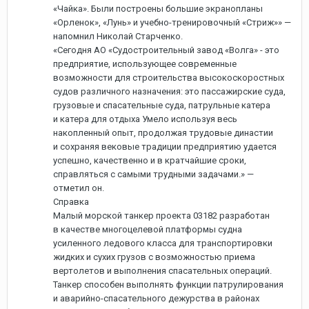
«Чайка». Были построены большие экранопланы
«Орленок», «Лунь» и учебно-тренировочный «Стриж»» —
напомнил Николай Старченко.
«Сегодня АО «Судостроительный завод «Волга» - это
предприятие, использующее современные
возможности для строительства высокоскоростных
судов различного назначения: это пассажирские суда,
грузовые и спасательные суда, патрульные катера
и катера для отдыха Умело используя весь
накопленный опыт, продолжая трудовые династии
и сохраняя вековые традиции предприятию удается
успешно, качественно и в кратчайшие сроки,
справляться с самыми трудными задачами.» —
отметил он.
Справка
Малый морской танкер проекта 03182 разработан
в качестве многоцелевой платформы судна
усиленного ледового класса для транспортировки
жидких и сухих грузов с возможностью приема
вертолетов и выполнения спасательных операций.
Танкер способен выполнять функции патрулирования
и аварийно-спасательного дежурства в районах