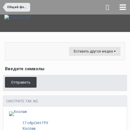
Общий форум
Вставить другое медиа
Введите символы
Отправить
СМОТРИТЕ ТАК ЖЕ:
17 обрСпН ГРУ
Хослав