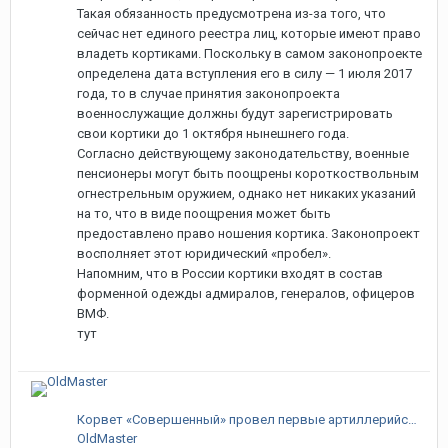
Такая обязанность предусмотрена из-за того, что
сейчас нет единого реестра лиц, которые имеют право
владеть кортиками. Поскольку в самом законопроекте
определена дата вступления его в силу — 1 июля 2017
года, то в случае принятия законопроекта
военнослужащие должны будут зарегистрировать
свои кортики до 1 октября нынешнего года.
Согласно действующему законодательству, военные
пенсионеры могут быть поощрены короткоствольным
огнестрельным оружием, однако нет никаких указаний
на то, что в виде поощрения может быть
предоставлено право ношения кортика. Законопроект
восполняет этот юридический «пробел».
Напомним, что в России кортики входят в состав
форменной одежды адмиралов, генералов, офицеров
ВМФ.
тут
Корвет «Совершенный» провел первые артиллерийские стрельбы в море
OldMaster