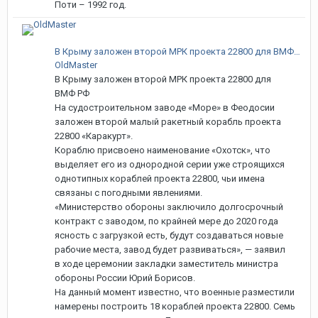
Поти – 1992 год.
В Крыму заложен второй МРК проекта 22800 для ВМФ РФ
OldMaster
В Крыму заложен второй МРК проекта 22800 для
ВМФ РФ
На судостроительном заводе «Море» в Феодосии
заложен второй малый ракетный корабль проекта
22800 «Каракурт».
Кораблю присвоено наименование «Охотск», что
выделяет его из однородной серии уже строящихся
однотипных кораблей проекта 22800, чьи имена
связаны с погодными явлениями.
«Министерство обороны заключило долгосрочный
контракт с заводом, по крайней мере до 2020 года
ясность с загрузкой есть, будут создаваться новые
рабочие места, завод будет развиваться», — заявил
в ходе церемонии закладки заместитель министра
обороны России Юрий Борисов.
На данный момент известно, что военные разместили
намерены построить 18 кораблей проекта 22800. Семь