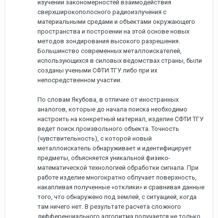
изучении закономерностей взаимодействия
сверхширокополосного радиоизлучения с
материальными средами и объектами окружающего
пространства и построении на этой основе новых
методов зондирования высокого разрешения.
Большинство современных металлоискателей,
использующихся в силовых ведомствах страны, были
созданы учеными СФТИ ТГУ либо при их
непосредственном участии.
По словам Якубова, в отличие от иностранных
аналогов, которые до начала поиска необходимо
настроить на конкретный материал, изделие СФТИ ТГУ
ведет поиск произвольного объекта. Точность
(чувствительность), с которой новый
металлоискатель обнаруживает и идентифицирует
предметы, объясняется уникальной физико-
математической технологией обработки сигнала. При
работе изделие многократно облучает поверхность,
накапливая полученные «отклики» и сравнивая данные
того, что обнаружено под землей, с ситуацией, когда
там ничего нет. В результате расчета сложного
дифференциального алгоритма получается не только