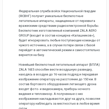
Федеральная служба войск Национальной гвардии
(ФСВНГ) получит уникальные беспилотные
летательные аппараты, защищенные от перехвата
вражескими средствами радиоэлектронной борьбы.
Беспилотник изготовленный компанией ZALA AERO
GROUP (входит в состав концерна «Калашников»),
будет игнорировать любые поступающие команды от
чужого источника, а в случае потери связи с базой
перейдет в автоматический режим и самостоятельно
вернется на базу.
Новейший беспилотный летательный аппарат (БПЛА)
ZALA 16E5 способен вести воздушную разведку,
находясь в воздухе до 16 часов подряд и передавая
изображение оператору на расстояние до 150 км. В
состав бортового оборудования летающего дрона
входят фото- и видеокамера, приборы ночного
видения и тепловизор. А полученные с них
изображения накладываются друг на друга, позволяя
оператору наблюдать за местностью в любое время
суток.