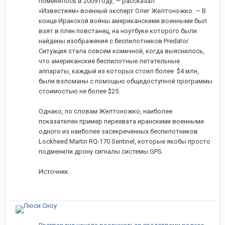
поменялось в 2009 году, — рассказал
«Известиям» военный эксперт Олег Желтоножко. — В
конце Иракской войны американскими военными был
взят в плен повстанец, на ноутбуке которого были
найдены изображения с беспилотников Predator.
Ситуация стала совсем комичной, когда выяснилось,
что американские беспилотные летательные
аппараты, каждый из которых стоил более $4 млн,
были взломаны с помощью общедоступной программы
стоимостью не более $25.
Однако, по словам Желтоножко, наиболее
показателен пример перехвата иранскими военными
одного из наиболее засекреченных беспилотников
Lockheed Martin RQ-170 Sentinel, которые якобы просто
подменили дрону сигналы системы GPS.
Источник.