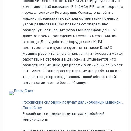
обеспечит безопасность на ЧМ-2018. Крупную партию
командно-штабных машин Р-142НСА-Р Ростех досрочно
передал войскам Росгвардии. Командно-штабные
машины предназначаются для организации полевых
узлов радиосвязи. Они позволяют оперативно
развернуть сеть зашифрованной передачи данных
даже во время проведения массовых мероприятия
в городе. Для удобства оборудование КШМ
смонтировано в кузове-фургоне на шасси КамАЗ.
Машина рассчитана на экипаж из пяти человек и может
работать на стоянке и в движении. Отмечается, что
развертывание КШМ для работы в движении занимает
пять минут. Полное развертывание для работы на все
типы антенн, с прокладыванием линий абонентской
сети, составляет не более 40 минут.
Российские силовики получат дальнобойный миноискатель
Люси Сноу
Российские силовики получат дальнобойный
миноискатель