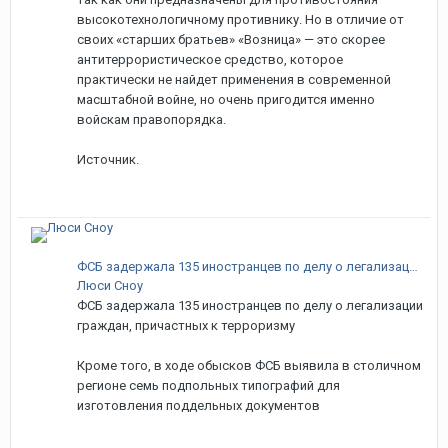
высокотехнологичному противнику. Но в отличие от
своих «старших братьев» «Возница» — это скорее
антитеррористическое средство, которое
практически не найдет применения в современной
масштабной войне, но очень пригодится именно
войскам правопорядка.
Источник.
ФСБ задержала 135 иностранцев по делу о легализации граждан, причастных к терроризму
Люси Сноу
ФСБ задержала 135 иностранцев по делу о легализации
граждан, причастных к терроризму
Кроме того, в ходе обысков ФСБ выявила в столичном
регионе семь подпольных типографий для
изготовления поддельных документов