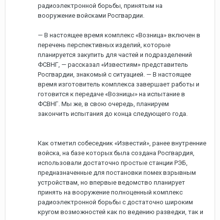
радиоэлектронной борьбы, принятым на
вооружение войсками Росгвардии.
— В настоящее время комплекс «Возница» включен в
перечень перспективных изделий, которые
планируется закупить для частей и подразделений
ФСВНГ, — рассказал «Известиям» представитель
Росгвардии, знакомый с ситуацией. — В настоящее
время изготовитель комплекса завершает работы и
готовится к передаче «Возницы» на испытание в
ФСВНГ. Мы же, в свою очередь, планируем
закончить испытания до конца следующего года.
Как отметил собеседник «Известий», ранее внутренние
войска, на базе которых была создана Росгвардия,
использовали достаточно простые станции РЭБ,
предназначенные для постановки помех взрывным
устройствам, но впервые ведомство планирует
принять на вооружение полноценный комплекс
радиоэлектронной борьбы с достаточно широким
кругом возможностей как по ведению разведки, так и