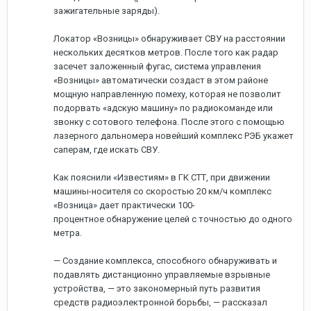
зажигательные заряды).
Локатор «Возницы» обнаруживает СВУ на расстоянии
нескольких десятков метров. После того как радар
засечет заложенный фугас, система управления
«Возницы» автоматически создаст в этом районе
мощную направленную помеху, которая не позволит
подорвать «адскую машину» по радиокоманде или
звонку с сотового телефона. После этого с помощью
лазерного дальномера новейший комплекс РЭБ укажет
саперам, где искать СВУ.
Как пояснили «Известиям» в ГК СТТ, при движении
машины-носителя со скоростью 20 км/ч комплекс
«Возница» дает практически 100-
процентное обнаружение целей с точностью до одного
метра.
— Создание комплекса, способного обнаруживать и
подавлять дистанционно управляемые взрывные
устройства, — это закономерный путь развития
средств радиоэлектронной борьбы, — рассказал