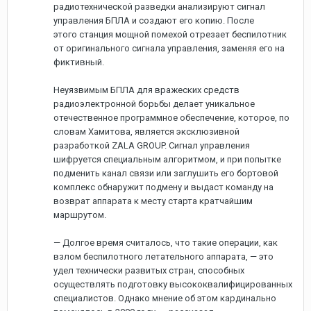
радиотехнической разведки анализируют сигнал
управления БПЛА и создают его копию. После
этого станция мощной помехой отрезает беспилотник
от оригинального сигнала управления, заменяя его на
фиктивный.
Неуязвимым БПЛА для вражеских средств
радиоэлектронной борьбы делает уникальное
отечественное программное обеспечение, которое, по
словам Хамитова, является эксклюзивной
разработкой ZALA GROUP. Сигнал управления
шифруется специальным алгоритмом, и при попытке
подменить канал связи или заглушить его бортовой
комплекс обнаружит подмену и выдаст команду на
возврат аппарата к месту старта кратчайшим
маршрутом.
— Долгое время считалось, что такие операции, как
взлом беспилотного летательного аппарата, — это
удел технически развитых стран, способных
осуществлять подготовку высококвалифицированных
специалистов. Однако мнение об этом кардинально