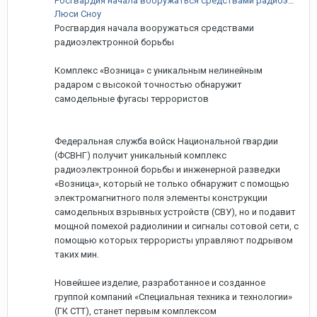
Росгвардия начала вооружаться средствами радиоэлектронной борьбы
Люси Сноу
Росгвардия начала вооружаться средствами
радиоэлектронной борьбы
Комплекс «Возница» с уникальным нелинейным
радаром с высокой точностью обнаружит
самодельные фугасы террористов
Федеральная служба войск Национальной гвардии
(ФСВНГ) получит уникальный комплекс
радиоэлектронной борьбы и инженерной разведки
«Возница», который не только обнаружит с помощью
электромагнитного поля элементы конструкции
самодельных взрывных устройств (СВУ), но и подавит
мощной помехой радиолинии и сигналы сотовой сети, с
помощью которых террористы управляют подрывом
таких мин.
Новейшее изделие, разработанное и созданное
группой компаний «Специальная техника и технологии»
(ГК СТТ), станет первым комплексом