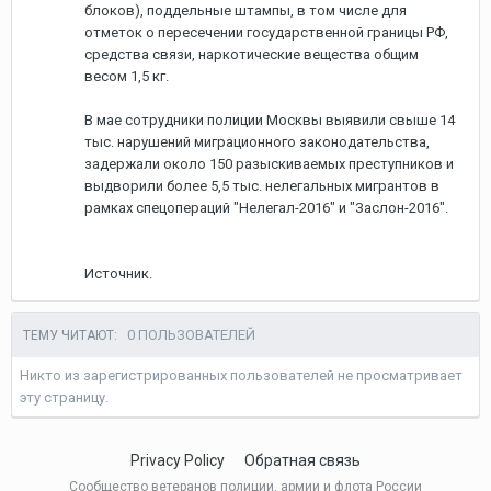
блоков), поддельные штампы, в том числе для
отметок о пересечении государственной границы РФ,
средства связи, наркотические вещества общим
весом 1,5 кг.
В мае сотрудники полиции Москвы выявили свыше 14
тыс. нарушений миграционного законодательства,
задержали около 150 разыскиваемых преступников и
выдворили более 5,5 тыс. нелегальных мигрантов в
рамках спецопераций "Нелегал-2016" и "Заслон-2016".
Источник.
0 ПОЛЬЗОВАТЕЛЕЙ
ТЕМУ ЧИТАЮТ:
Никто из зарегистрированных пользователей не просматривает
эту страницу.
Privacy Policy
Обратная связь
Сообщество ветеранов полиции, армии и флота России