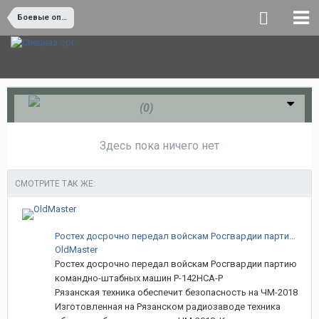
Боевые операции и боевая работа
Спасибо!
(0)
Здесь пока ничего нет
СМОТРИТЕ ТАК ЖЕ:
Ростех досрочно передал войскам Росгвардии партию командно-штабных машин Р-142НСА-Р
OldMaster
Ростех досрочно передал войскам Росгвардии партию
командно-штабных машин Р-142НСА-Р
Рязанская техника обеспечит безопасность на ЧМ-2018
Изготовленная на Рязанском радиозаводе техника