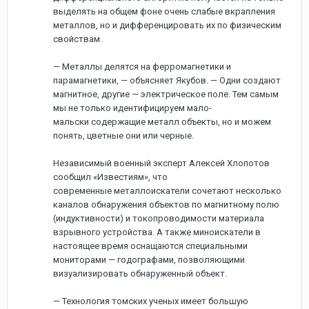
выделять на общем фоне очень слабые вкрапления
металлов, но и дифференцировать их по физическим
свойствам.
— Металлы делятся на ферромагнетики и
парамагнетики, — объясняет Якубов. — Одни создают
магнитное, другие — электрическое поле. Тем самым
мы не только идентифицируем мало-
мальски содержащие металл объекты, но и можем
понять, цветные они или черные.
Независимый военный эксперт Алексей Хлопотов
сообщил «Известиям», что
современные металлоискатели сочетают несколько
каналов обнаружения объектов по магнитному полю
(индуктивности) и токопроводимости материала
взрывного устройства. А также миноискатели в
настоящее время оснащаются специальными
мониторами — годографами, позволяющими
визуализировать обнаруженный объект.
— Технология томских ученых имеет большую