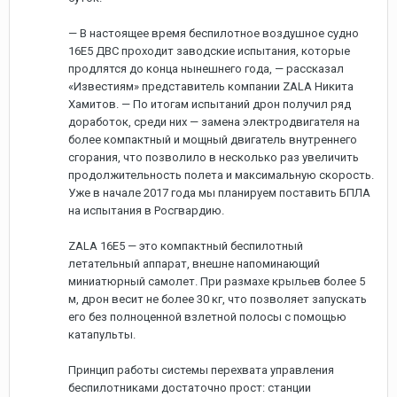
— В настоящее время беспилотное воздушное судно
16E5 ДВС проходит заводские испытания, которые
продлятся до конца нынешнего года, — рассказал
«Известиям» представитель компании ZALA Никита
Хамитов. — По итогам испытаний дрон получил ряд
доработок, среди них — замена электродвигателя на
более компактный и мощный двигатель внутреннего
сгорания, что позволило в несколько раз увеличить
продолжительность полета и максимальную скорость.
Уже в начале 2017 года мы планируем поставить БПЛА
на испытания в Росгвардию.
ZALA 16E5 — это компактный беспилотный
летательный аппарат, внешне напоминающий
миниатюрный самолет. При размахе крыльев более 5
м, дрон весит не более 30 кг, что позволяет запускать
его без полноценной взлетной полосы с помощью
катапульты.
Принцип работы системы перехвата управления
беспилотниками достаточно прост: станции