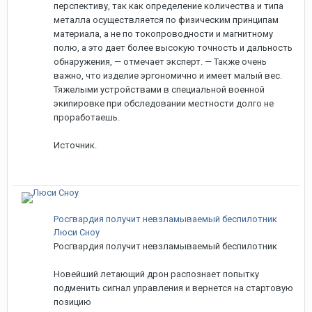
перспективу, так как определение количества и типа
металла осуществляется по физическим принципам
материала, а не по токопроводности и магнитному
полю, а это дает более высокую точность и дальность
обнаружения, — отмечает эксперт. — Также очень
важно, что изделие эргономично и имеет малый вес.
Тяжелыми устройствами в специальной военной
экипировке при обследовании местности долго не
проработаешь.
Источник.
Росгвардия получит невзламываемый беспилотник
Люси Сноу
Росгвардия получит невзламываемый беспилотник
Новейший летающий дрон распознает попытку
подменить сигнал управления и вернется на стартовую
позицию