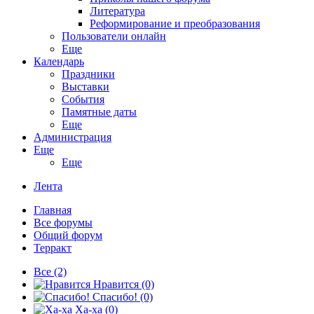
Литература
Реформирование и преобразования
Пользователи онлайн
Еще
Календарь
Праздники
Выставки
События
Памятные даты
Еще
Администрация
Еще
Еще
Лента
Главная
Все форумы
Общий форум
Терракт
Все
(2)
Нравится
(0)
Спасибо!
(0)
Ха-ха
(0)