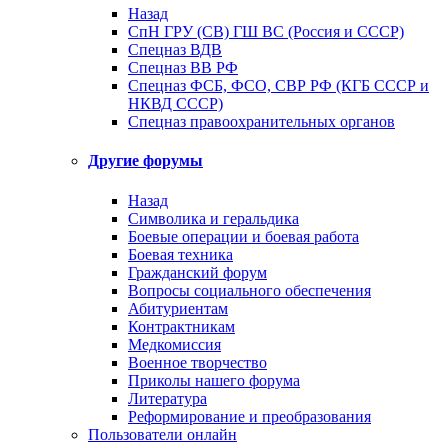
Назад
СпН ГРУ (СВ) ГШ ВС (Россия и СССР)
Спецназ ВДВ
Спецназ ВВ РФ
Спецназ ФСБ, ФСО, СВР РФ (КГБ СССР и
НКВД СССР)
Спецназ правоохранительных органов
Другие форумы
Назад
Символика и геральдика
Боевые операции и боевая работа
Боевая техника
Гражданский форум
Вопросы социального обеспечения
Абитуриентам
Контрактникам
Медкомиссия
Военное творчество
Приколы нашего форума
Литература
Реформирование и преобразования
Пользователи онлайн