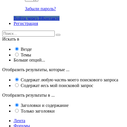
Забыли пароль?
Войти через ВКонтакте
Регистрация
Искать в
Везде
Темы
Больше опций...
Отобразить результаты, которые ...
Содержат
любую часть
моего поискового запроса
Содержат
весь
мой поисковой запрос
Отобразить результаты в ...
Заголовки и содержание
Только заголовки
Лента
Форумы