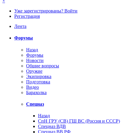
×
Уже зарегистрированы? Войти
Регистрация
Лента
Форумы
Назад
Форумы
Новости
Общие вопросы
Оружие
Экипировка
Подготовка
Видео
Барахолка
Спецназ
Назад
СпН ГРУ (СВ) ГШ ВС (Россия и СССР)
Спецназ ВДВ
Спецназ ВВ РФ