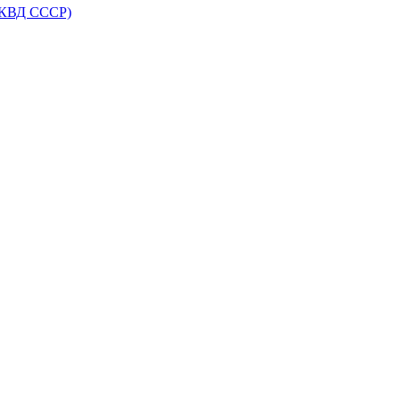
НКВД СССР)