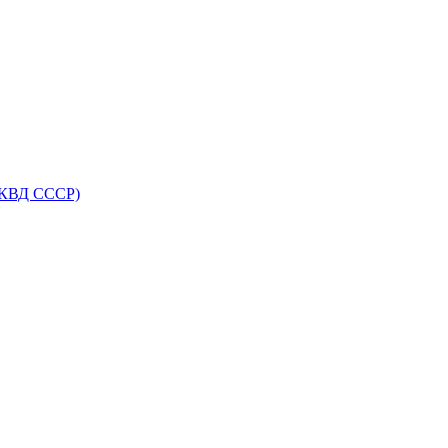
НКВД СССР)