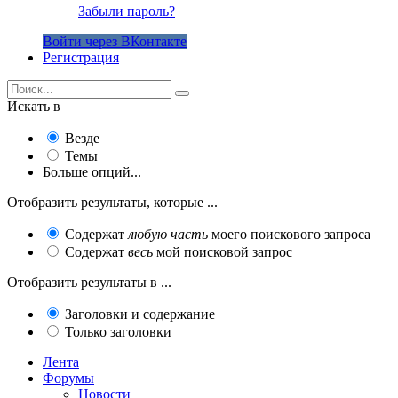
Забыли пароль?
Войти через ВКонтакте
Регистрация
Искать в
Везде
Темы
Больше опций...
Отобразить результаты, которые ...
Содержат
любую часть
моего поискового запроса
Содержат
весь
мой поисковой запрос
Отобразить результаты в ...
Заголовки и содержание
Только заголовки
Лента
Форумы
Новости