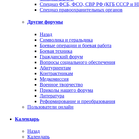
Спецназ ФСБ, ФСО, СВР РФ (КГБ СССР и 
Спецназ правоохранительных органов
Другие форумы
Назад
Символика и геральдика
Боевые операции и боевая работа
Боевая техника
Гражданский форум
Вопросы социального обеспечения
Абитуриентам
Контрактникам
Медкомиссия
Военное творчество
Приколы нашего форума
Литература
Реформирование и преобразования
Пользователи онлайн
Календарь
Назад
Календарь