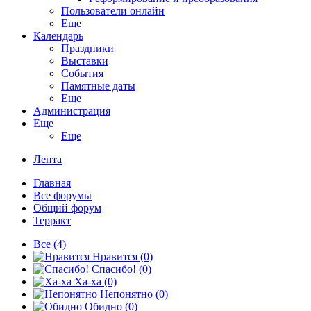
Пользователи онлайн
Еще
Календарь
Праздники
Выставки
События
Памятные даты
Еще
Администрация
Еще
Еще
Лента
Главная
Все форумы
Общий форум
Терракт
Все
(4)
Нравится
(0)
Спасибо!
(0)
Ха-ха
(0)
Непонятно
(0)
Обидно
(0)