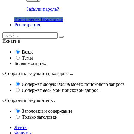
Забыли пароль?
Войти через ВКонтакте
Регистрация
Искать в
Везде
Темы
Больше опций...
Отобразить результаты, которые ...
Содержат
любую часть
моего поискового запроса
Содержат
весь
мой поисковой запрос
Отобразить результаты в ...
Заголовки и содержание
Только заголовки
Лента
Форумы