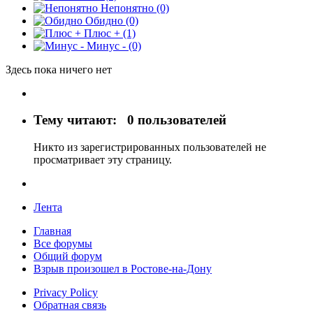
Непонятно
(0)
Обидно
(0)
Плюс +
(1)
Минус -
(0)
Здесь пока ничего нет
Тему читают:
0 пользователей
Никто из зарегистрированных пользователей не
просматривает эту страницу.
Лента
Главная
Все форумы
Общий форум
Взрыв произошел в Ростове-на-Дону
Privacy Policy
Обратная связь