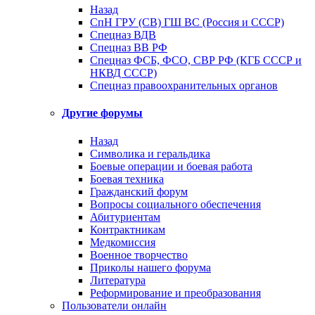
Назад
СпН ГРУ (СВ) ГШ ВС (Россия и СССР)
Спецназ ВДВ
Спецназ ВВ РФ
Спецназ ФСБ, ФСО, СВР РФ (КГБ СССР и
НКВД СССР)
Спецназ правоохранительных органов
Другие форумы
Назад
Символика и геральдика
Боевые операции и боевая работа
Боевая техника
Гражданский форум
Вопросы социального обеспечения
Абитуриентам
Контрактникам
Медкомиссия
Военное творчество
Приколы нашего форума
Литература
Реформирование и преобразования
Пользователи онлайн