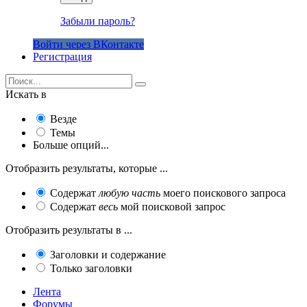
Забыли пароль?
Войти через ВКонтакте
Регистрация
Искать в
Везде
Темы
Больше опций...
Отобразить результаты, которые ...
Содержат
любую часть
моего поискового запроса
Содержат
весь
мой поисковой запрос
Отобразить результаты в ...
Заголовки и содержание
Только заголовки
Лента
Форумы