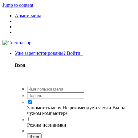
Jump to content
Армии мира
Уже зарегистрированы? Войти
Вход
Запомнить меня
Не рекомендуется если Вы на
чужом компьютере
Режим невидимки
Вход