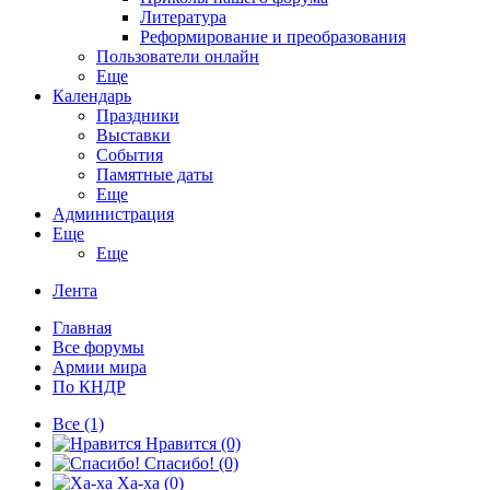
Литература
Реформирование и преобразования
Пользователи онлайн
Еще
Календарь
Праздники
Выставки
События
Памятные даты
Еще
Администрация
Еще
Еще
Лента
Главная
Все форумы
Армии мира
По КНДР
Все
(1)
Нравится
(0)
Спасибо!
(0)
Ха-ха
(0)