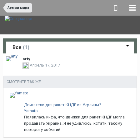
Армии мира
Все
(1)
arty
Апрель 17, 2017
СМОТРИТЕ ТАК ЖЕ:
Двигатели для ракет КНДР из Украины?
Yamato
Появилась инфа, что движки для ракет КНДР могла
продавать Украина. Я не удивлюсь, кстати, такому
повороту событий