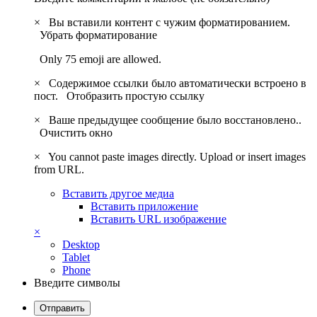
×
Вы вставили контент с чужим форматированием.
Убрать форматирование
Only 75 emoji are allowed.
×
Содержимое ссылки было автоматически встроено в
пост.
Отобразить простую ссылку
×
Ваше предыдущее сообщение было восстановлено..
Очистить окно
×
You cannot paste images directly. Upload or insert images
from URL.
Вставить другое медиа
Вставить приложение
Вставить URL изображение
×
Desktop
Tablet
Phone
Введите символы
Отправить