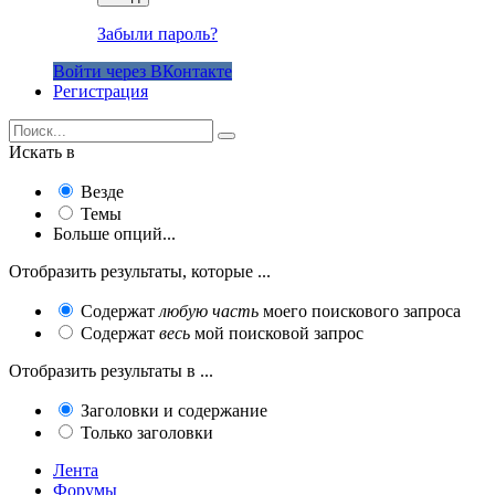
Забыли пароль?
Войти через ВКонтакте
Регистрация
Искать в
Везде
Темы
Больше опций...
Отобразить результаты, которые ...
Содержат
любую часть
моего поискового запроса
Содержат
весь
мой поисковой запрос
Отобразить результаты в ...
Заголовки и содержание
Только заголовки
Лента
Форумы