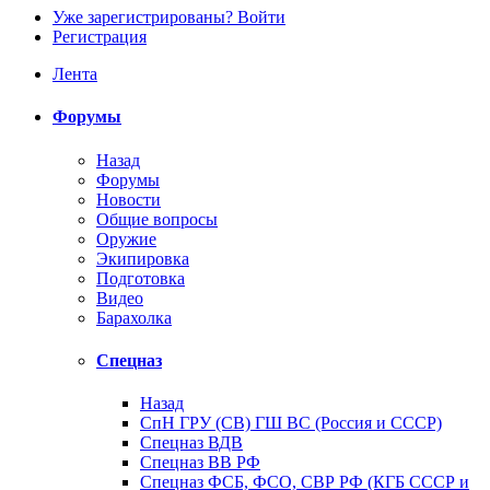
Уже зарегистрированы? Войти
Регистрация
Лента
Форумы
Назад
Форумы
Новости
Общие вопросы
Оружие
Экипировка
Подготовка
Видео
Барахолка
Спецназ
Назад
СпН ГРУ (СВ) ГШ ВС (Россия и СССР)
Спецназ ВДВ
Спецназ ВВ РФ
Спецназ ФСБ, ФСО, СВР РФ (КГБ СССР и