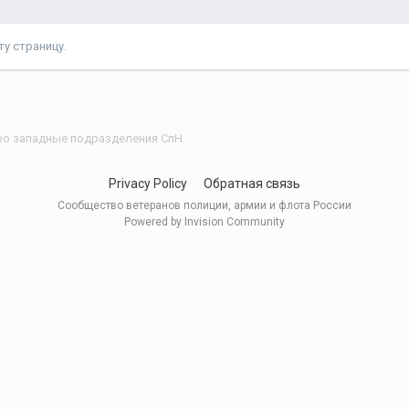
у страницу.
ро западные подразделения СпН.
Privacy Policy
Обратная связь
Сообщество ветеранов полиции, армии и флота России
Powered by Invision Community