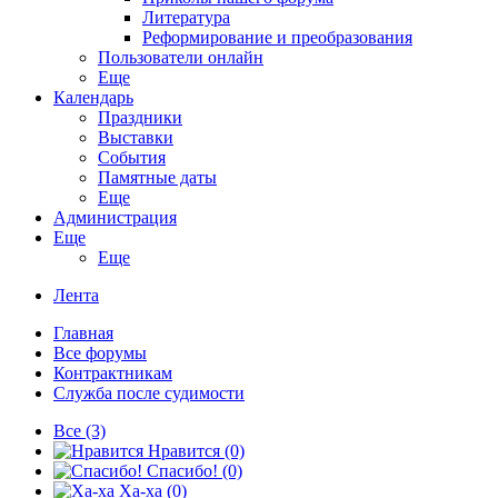
Литература
Реформирование и преобразования
Пользователи онлайн
Еще
Календарь
Праздники
Выставки
События
Памятные даты
Еще
Администрация
Еще
Еще
Лента
Главная
Все форумы
Контрактникам
Служба после судимости
Все
(3)
Нравится
(0)
Спасибо!
(0)
Ха-ха
(0)