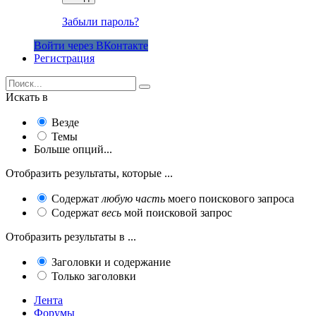
Забыли пароль?
Войти через ВКонтакте
Регистрация
Искать в
Везде
Темы
Больше опций...
Отобразить результаты, которые ...
Содержат
любую часть
моего поискового запроса
Содержат
весь
мой поисковой запрос
Отобразить результаты в ...
Заголовки и содержание
Только заголовки
Лента
Форумы