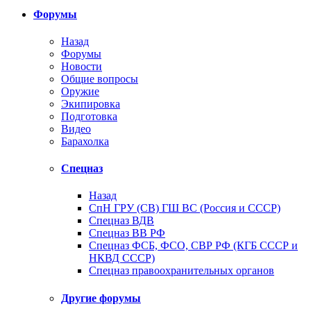
Форумы
Назад
Форумы
Новости
Общие вопросы
Оружие
Экипировка
Подготовка
Видео
Барахолка
Спецназ
Назад
СпН ГРУ (СВ) ГШ ВС (Россия и СССР)
Спецназ ВДВ
Спецназ ВВ РФ
Спецназ ФСБ, ФСО, СВР РФ (КГБ СССР и
НКВД СССР)
Спецназ правоохранительных органов
Другие форумы