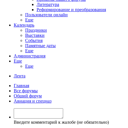
Литература
Реформирование и преобразования
Пользователи онлайн
Еще
Календарь
Праздники
Выставки
События
Памятные даты
Еще
Администрация
Еще
Еще
Лента
Главная
Все форумы
Общий форум
Авиация и спецназ
Введите комментарий к жалобе (не обязательно)