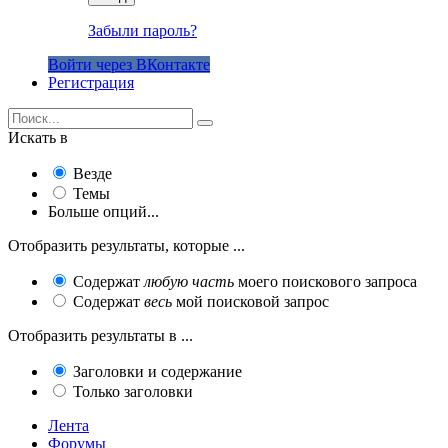
Забыли пароль?
Войти через ВКонтакте
Регистрация
Искать в
Везде
Темы
Больше опций...
Отобразить результаты, которые ...
Содержат
любую часть
моего поискового запроса
Содержат
весь
мой поисковой запрос
Отобразить результаты в ...
Заголовки и содержание
Только заголовки
Лента
Форумы