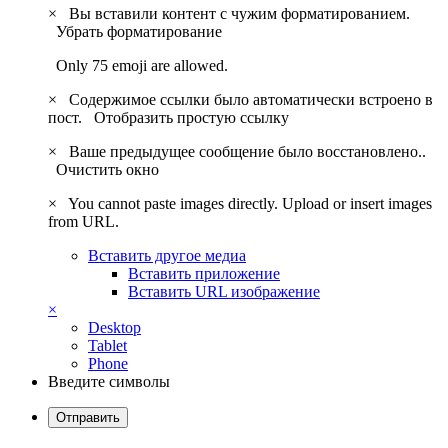
×
Вы вставили контент с чужим форматированием.
Убрать форматирование
Only 75 emoji are allowed.
×
Содержимое ссылки было автоматически встроено в
пост.
Отобразить простую ссылку
×
Ваше предыдущее сообщение было восстановлено..
Очистить окно
×
You cannot paste images directly. Upload or insert images
from URL.
Вставить другое медиа
Вставить приложение
Вставить URL изображение
×
Desktop
Tablet
Phone
Введите символы
Отправить