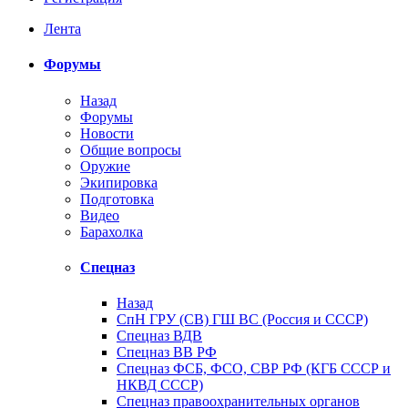
Лента
Форумы
Назад
Форумы
Новости
Общие вопросы
Оружие
Экипировка
Подготовка
Видео
Барахолка
Спецназ
Назад
СпН ГРУ (СВ) ГШ ВС (Россия и СССР)
Спецназ ВДВ
Спецназ ВВ РФ
Спецназ ФСБ, ФСО, СВР РФ (КГБ СССР и
НКВД СССР)
Спецназ правоохранительных органов