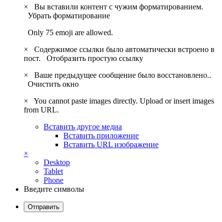
×
Вы вставили контент с чужим форматированием.
Убрать форматирование
Only 75 emoji are allowed.
×
Содержимое ссылки было автоматически встроено в
пост.
Отобразить простую ссылку
×
Ваше предыдущее сообщение было восстановлено..
Очистить окно
×
You cannot paste images directly. Upload or insert images
from URL.
Вставить другое медиа
Вставить приложение
Вставить URL изображение
×
Desktop
Tablet
Phone
Введите символы
Отправить