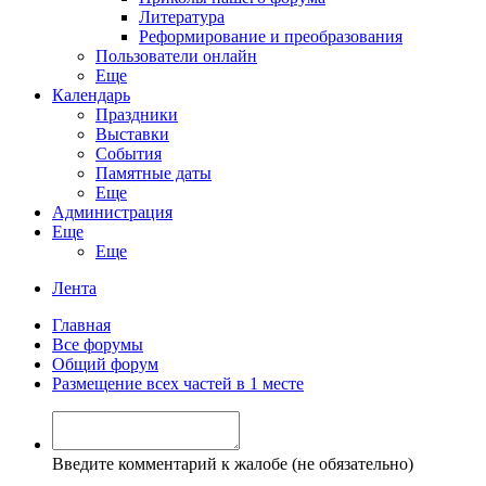
Литература
Реформирование и преобразования
Пользователи онлайн
Еще
Календарь
Праздники
Выставки
События
Памятные даты
Еще
Администрация
Еще
Еще
Лента
Главная
Все форумы
Общий форум
Размещение всех частей в 1 месте
Введите комментарий к жалобе (не обязательно)