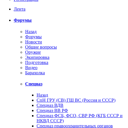
Лента
Форумы
Назад
Форумы
Новости
Общие вопросы
Оружие
Экипировка
Подготовка
Видео
Барахолка
Спецназ
Назад
СпН ГРУ (СВ) ГШ ВС (Россия и СССР)
Спецназ ВДВ
Спецназ ВВ РФ
Спецназ ФСБ, ФСО, СВР РФ (КГБ СССР и
НКВД СССР)
Спецназ правоохранительных органов