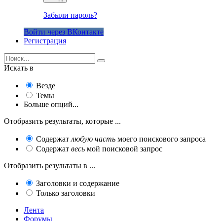
Забыли пароль?
Войти через ВКонтакте
Регистрация
Искать в
Везде
Темы
Больше опций...
Отобразить результаты, которые ...
Содержат
любую часть
моего поискового запроса
Содержат
весь
мой поисковой запрос
Отобразить результаты в ...
Заголовки и содержание
Только заголовки
Лента
Форумы