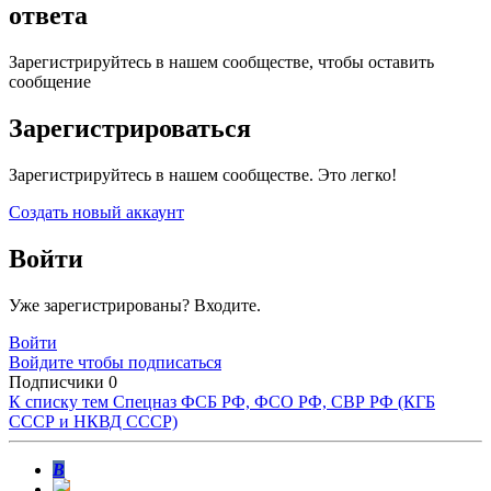
ответа
Зарегистрируйтесь в нашем сообществе, чтобы оставить
сообщение
Зарегистрироваться
Зарегистрируйтесь в нашем сообществе. Это легко!
Создать новый аккаунт
Войти
Уже зарегистрированы? Входите.
Войти
Войдите чтобы подписаться
Подписчики
0
К списку тем
Спецназ ФСБ РФ, ФСО РФ, СВР РФ (КГБ
СССР и НКВД СССР)
В