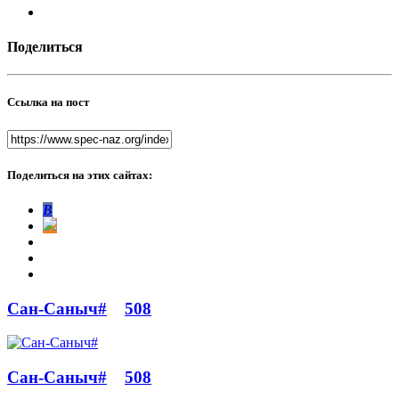
Поделиться
Ссылка на пост
Поделиться на этих сайтах:
В
Сан-Саныч#
508
Сан-Саныч#
508