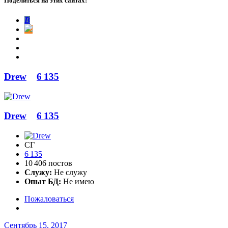
Поделиться на этих сайтах:
В
Drew
6 135
Drew
6 135
СГ
6 135
10 406 постов
Служу:
Не служу
Опыт БД:
Не имею
Пожаловаться
Сентябрь 15, 2017