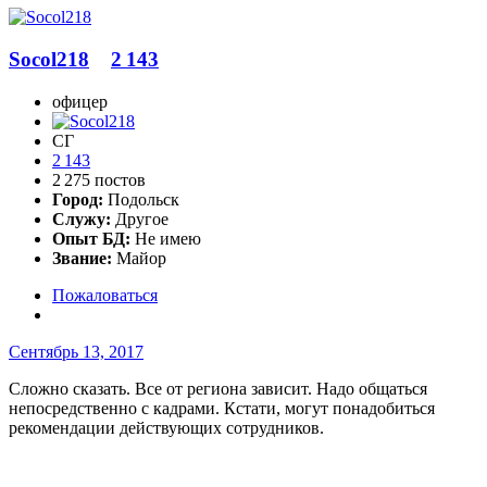
Socol218
2 143
офицер
СГ
2 143
2 275 постов
Город:
Подольск
Служу:
Другое
Опыт БД:
Не имею
Звание:
Майор
Пожаловаться
Сентябрь 13, 2017
Сложно сказать. Все от региона зависит. Надо общаться
непосредственно с кадрами. Кстати, могут понадобиться
рекомендации действующих сотрудников.