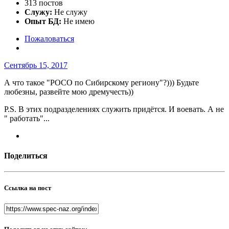
313 постов
Служу:
Не служу
Опыт БД:
Не имею
Пожаловаться
Сентябрь 15, 2017
А что такое "РОСО по Сибирскому региону"?))) Будьте
любезны, развейте мою дремучесть))
P.S. В этих подразделениях служить придётся. И воевать. А не
" работать"...
Поделиться
Ссылка на пост