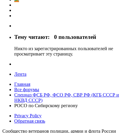
Тему читают:
0 пользователей
Никто из зарегистрированных пользователей не
просматривает эту страницу.
Лента
Главная
Все форумы
Спецназ ФСБ РФ, ФСО РФ, СВР РФ (КГБ СССР и
НКВД СССР)
РОСО по Сибирскому региону
Privacy Policy
Обратная связь
Сообщество ветеранов полиции, армии и флота России