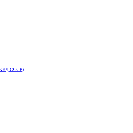
НКВД СССР)