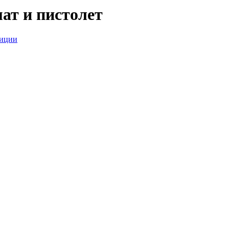
ат и пистолет
лиции