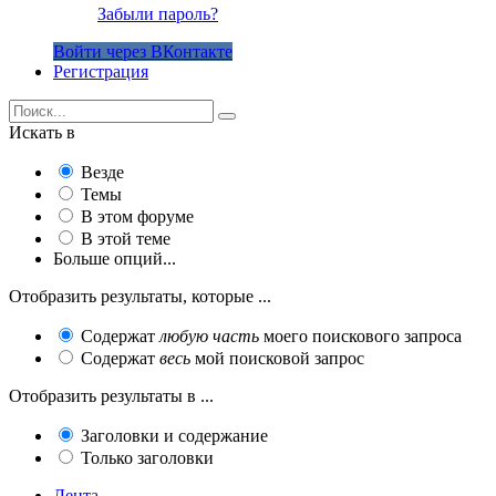
Забыли пароль?
Войти через ВКонтакте
Регистрация
Искать в
Везде
Темы
В этом форуме
В этой теме
Больше опций...
Отобразить результаты, которые ...
Содержат
любую часть
моего поискового запроса
Содержат
весь
мой поисковой запрос
Отобразить результаты в ...
Заголовки и содержание
Только заголовки
Лента