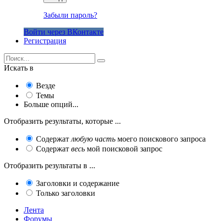
Забыли пароль?
Войти через ВКонтакте
Регистрация
Искать в
Везде
Темы
Больше опций...
Отобразить результаты, которые ...
Содержат
любую часть
моего поискового запроса
Содержат
весь
мой поисковой запрос
Отобразить результаты в ...
Заголовки и содержание
Только заголовки
Лента
Форумы