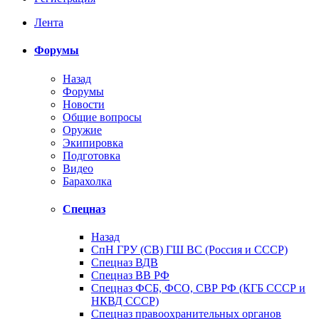
Лента
Форумы
Назад
Форумы
Новости
Общие вопросы
Оружие
Экипировка
Подготовка
Видео
Барахолка
Спецназ
Назад
СпН ГРУ (СВ) ГШ ВС (Россия и СССР)
Спецназ ВДВ
Спецназ ВВ РФ
Спецназ ФСБ, ФСО, СВР РФ (КГБ СССР и
НКВД СССР)
Спецназ правоохранительных органов