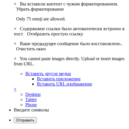
×
Вы вставили контент с чужим форматированием.
Убрать форматирование
Only 75 emoji are allowed.
×
Содержимое ссылки было автоматически встроено в
пост.
Отобразить простую ссылку
×
Ваше предыдущее сообщение было восстановлено..
Очистить окно
×
You cannot paste images directly. Upload or insert images
from URL.
Вставить другое медиа
Вставить приложение
Вставить URL изображение
×
Desktop
Tablet
Phone
Введите символы
Отправить