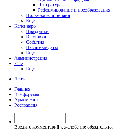
Литература
Реформирование и преобразования
Пользователи онлайн
Еще
Календарь
Праздники
Выставки
События
Памятные даты
Еще
Администрация
Еще
Еще
Лента
Главная
Все форумы
Армии мира
Росгвардия
Введите комментарий к жалобе (не обязательно)