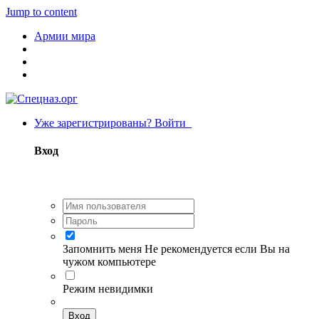
Jump to content
Армии мира
Уже зарегистрированы? Войти
Вход
Запомнить меня
Не рекомендуется если Вы на
чужом компьютере
Режим невидимки
Вход