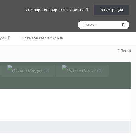
Регистрация
Уже зарегистрированы? Войти
румы
Пользователи онлайн
Лента
Обидно
(0)
Плюс +
(0)