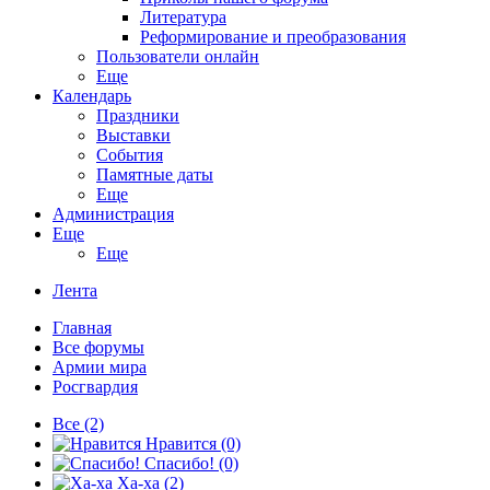
Литература
Реформирование и преобразования
Пользователи онлайн
Еще
Календарь
Праздники
Выставки
События
Памятные даты
Еще
Администрация
Еще
Еще
Лента
Главная
Все форумы
Армии мира
Росгвардия
Все
(2)
Нравится
(0)
Спасибо!
(0)
Ха-ха
(2)