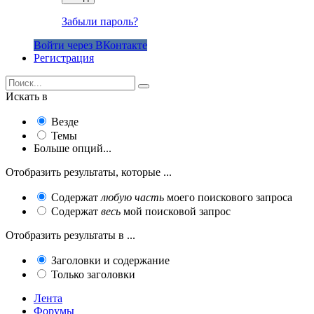
Забыли пароль?
Войти через ВКонтакте
Регистрация
Искать в
Везде
Темы
Больше опций...
Отобразить результаты, которые ...
Содержат
любую часть
моего поискового запроса
Содержат
весь
мой поисковой запрос
Отобразить результаты в ...
Заголовки и содержание
Только заголовки
Лента
Форумы