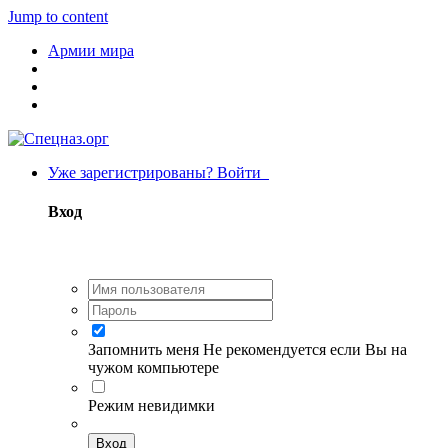
Jump to content
Армии мира
Уже зарегистрированы? Войти
Вход
Запомнить меня
Не рекомендуется если Вы на
чужом компьютере
Режим невидимки
Вход