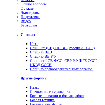
Общие вопросы
Оружие
Экипировка
Подготовка
Видео
Барахолка
Спецназ
Назад
СпН ГРУ (СВ) ГШ ВС (Россия и СССР)
Спецназ ВДВ
Спецназ ВВ РФ
Спецназ ФСБ, ФСО, СВР РФ (КГБ СССР и
НКВД СССР)
Спецназ правоохранительных органов
Другие форумы
Назад
Символика и геральдика
Боевые операции и боевая работа
Боевая техника
Гражданский форум