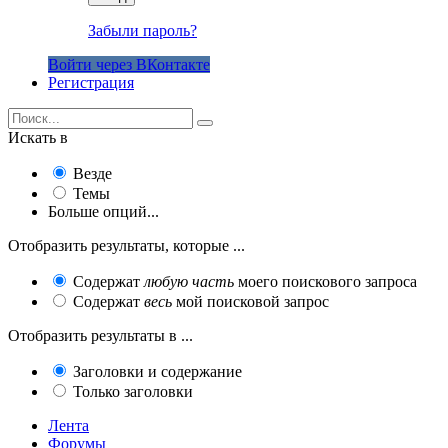
Забыли пароль?
Войти через ВКонтакте
Регистрация
Искать в
Везде
Темы
Больше опций...
Отобразить результаты, которые ...
Содержат
любую часть
моего поискового запроса
Содержат
весь
мой поисковой запрос
Отобразить результаты в ...
Заголовки и содержание
Только заголовки
Лента
Форумы