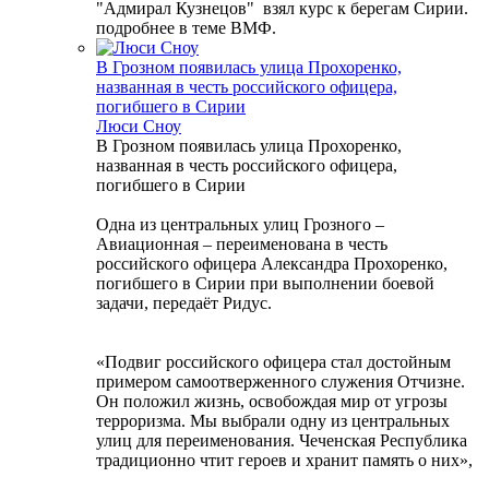
"Адмирал Кузнецов" взял курс к берегам Сирии.
подробнее в теме ВМФ.
В Грозном появилась улица Прохоренко,
названная в честь российского офицера,
погибшего в Сирии
Люси Сноу
В Грозном появилась улица Прохоренко,
названная в честь российского офицера,
погибшего в Сирии
Одна из центральных улиц Грозного –
Авиационная – переименована в честь
российского офицера Александра Прохоренко,
погибшего в Сирии при выполнении боевой
задачи, передаёт Ридус.
«Подвиг российского офицера стал достойным
примером самоотверженного служения Отчизне.
Он положил жизнь, освобождая мир от угрозы
терроризма. Мы выбрали одну из центральных
улиц для переименования. Чеченская Республика
традиционно чтит героев и хранит память о них»,