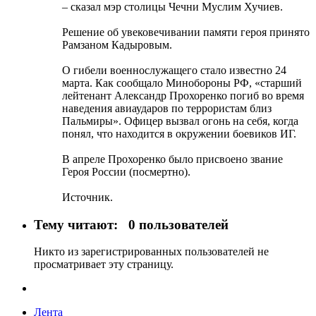
– сказал мэр столицы Чечни Муслим Хучиев.
Решение об увековечивании памяти героя принято
Рамзаном Кадыровым.
О гибели военнослужащего стало известно 24
марта. Как сообщало Минобороны РФ, «старший
лейтенант Александр Прохоренко погиб во время
наведения авиаударов по террористам близ
Пальмиры». Офицер вызвал огонь на себя, когда
понял, что находится в окружении боевиков ИГ.
В апреле Прохоренко было присвоено звание
Героя России (посмертно).
Источник.
Тему читают:
0 пользователей
Никто из зарегистрированных пользователей не
просматривает эту страницу.
Лента