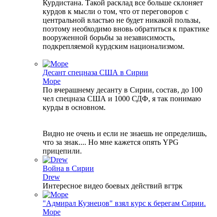
Курдистана. Такой расклад все больше склоняет
курдов к мысли о том, что от переговоров с
центральной властью не будет никакой пользы,
поэтому необходимо вновь обратиться к практике
вооруженной борьбы за независимость,
подкрепляемой курдским национализмом.
Десант спецназа США в Сирии
Море
По вчерашнему десанту в Сирии, состав, до 100
чел спецназа США и 1000 СДФ, я так понимаю
курды в основном.
Видно не очень и если не знаешь не определишь,
что за знак.... Но мне кажется опять YPG
прицепили.
Война в Сирии
Drew
Интересное видео боевых действий вгтрк
"Адмирал Кузнецов" взял курс к берегам Сирии.
Море