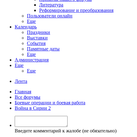
Литература
Реформирование и преобразования
Пользователи онлайн
Еще
Календарь
Праздники
Выставки
События
Памятные даты
Еще
Администрация
Еще
Еще
Лента
Главная
Все форумы
Боевые операции и боевая работа
Война в Сирии 2
Введите комментарий к жалобе (не обязательно)