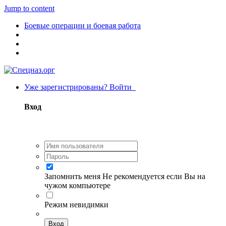
Jump to content
Боевые операции и боевая работа
Уже зарегистрированы? Войти
Вход
Запомнить меня
Не рекомендуется если Вы на
чужом компьютере
Режим невидимки
Вход