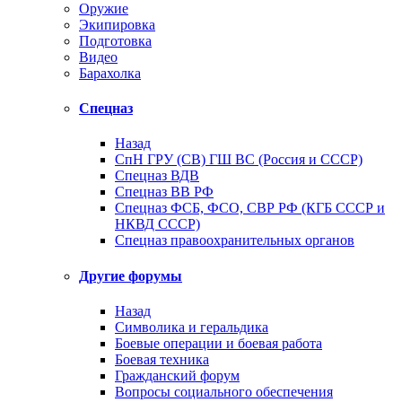
Оружие
Экипировка
Подготовка
Видео
Барахолка
Спецназ
Назад
СпН ГРУ (СВ) ГШ ВС (Россия и СССР)
Спецназ ВДВ
Спецназ ВВ РФ
Спецназ ФСБ, ФСО, СВР РФ (КГБ СССР и
НКВД СССР)
Спецназ правоохранительных органов
Другие форумы
Назад
Символика и геральдика
Боевые операции и боевая работа
Боевая техника
Гражданский форум
Вопросы социального обеспечения