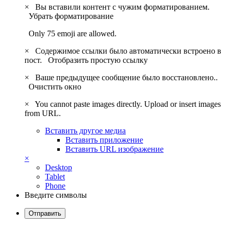
×
Вы вставили контент с чужим форматированием.
Убрать форматирование
Only 75 emoji are allowed.
×
Содержимое ссылки было автоматически встроено в
пост.
Отобразить простую ссылку
×
Ваше предыдущее сообщение было восстановлено..
Очистить окно
×
You cannot paste images directly. Upload or insert images
from URL.
Вставить другое медиа
Вставить приложение
Вставить URL изображение
×
Desktop
Tablet
Phone
Введите символы
Отправить