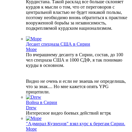
Курдистана. Такой расклад все больше склоняет
курдов к мысли о том, что от переговоров с
центральной властью не будет никакой пользы,
поэтому необходимо вновь обратиться к практике
вооруженной борьбы за независимость,
подкрепляемой курдским национализмом.
Десант спецназа США в Сирии
Море
По вчерашнему десанту в Сирии, состав, до 100
чел спецназа США и 1000 СДФ, я так понимаю
курды в основном.
Видно не очень и если не знаешь не определишь,
что за знак.... Но мне кажется опять YPG
прицепили.
Война в Сирии
Drew
Интересное видео боевых действий вгтрк
"Адмирал Кузнецов" взял курс к берегам Сирии.
Море