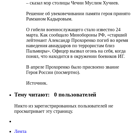
– сказал мэр столицы Чечни Муслим Хучиев.
Решение об увековечивании памяти героя принято
Рамзаном Кадыровым.
О гибели военнослужащего стало известно 24
марта. Как сообщало Минобороны РФ, «старший
лейтенант Александр Прохоренко погиб во время
наведения авиаударов по террористам близ
Пальмиры». Офицер вызвал огонь на себя, когда
понял, что находится в окружении боевиков ИГ.
В апреле Прохоренко было присвоено звание
Героя России (посмертно).
Источник.
Тему читают:
0 пользователей
Никто из зарегистрированных пользователей не
просматривает эту страницу.
Лента