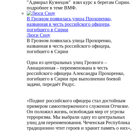
"Адмирал Кузнецов" взял курс к берегам Сирии.
подробнее в теме ВМФ.
В Грозном появилась улица Прохоренко,
названная в честь российского офицера,
погибшего в Сирии
Люси Сноу
В Грозном появилась улица Прохоренко,
названная в честь российского офицера,
погибшего в Сирии
Одна из центральных улиц Грозного –
Авиационная – переименована в честь
российского офицера Александра Прохоренко,
погибшего в Сирии при выполнении боевой
задачи, передаёт Ридус.
«Подвиг российского офицера стал достойным
примером самоотверженного служения Отчизне.
Он положил жизнь, освобождая мир от угрозы
терроризма. Мы выбрали одну из центральных
улиц для переименования. Чеченская Республика
традиционно чтит героев и хранит память о них»,