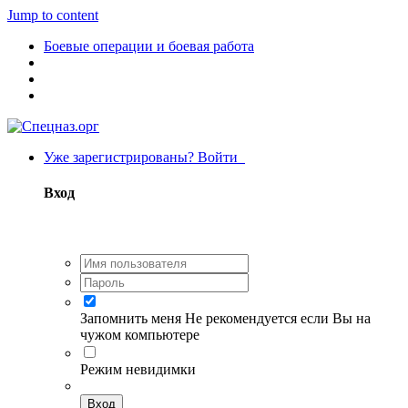
Jump to content
Боевые операции и боевая работа
Уже зарегистрированы? Войти
Вход
Запомнить меня
Не рекомендуется если Вы на
чужом компьютере
Режим невидимки
Вход