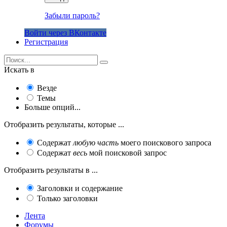
Забыли пароль?
Войти через ВКонтакте
Регистрация
Искать в
Везде
Темы
Больше опций...
Отобразить результаты, которые ...
Содержат
любую часть
моего поискового запроса
Содержат
весь
мой поисковой запрос
Отобразить результаты в ...
Заголовки и содержание
Только заголовки
Лента
Форумы