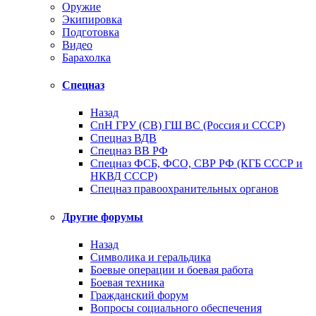
Оружие
Экипировка
Подготовка
Видео
Барахолка
Спецназ
Назад
СпН ГРУ (СВ) ГШ ВС (Россия и СССР)
Спецназ ВДВ
Спецназ ВВ РФ
Спецназ ФСБ, ФСО, СВР РФ (КГБ СССР и
НКВД СССР)
Спецназ правоохранительных органов
Другие форумы
Назад
Символика и геральдика
Боевые операции и боевая работа
Боевая техника
Гражданский форум
Вопросы социального обеспечения