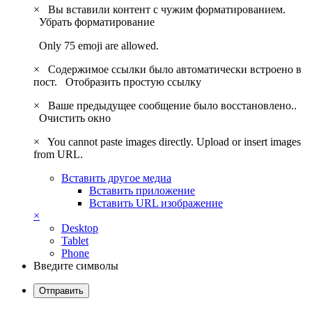
×
Вы вставили контент с чужим форматированием.
Убрать форматирование
Only 75 emoji are allowed.
×
Содержимое ссылки было автоматически встроено в
пост.
Отобразить простую ссылку
×
Ваше предыдущее сообщение было восстановлено..
Очистить окно
×
You cannot paste images directly. Upload or insert images
from URL.
Вставить другое медиа
Вставить приложение
Вставить URL изображение
×
Desktop
Tablet
Phone
Введите символы
Отправить