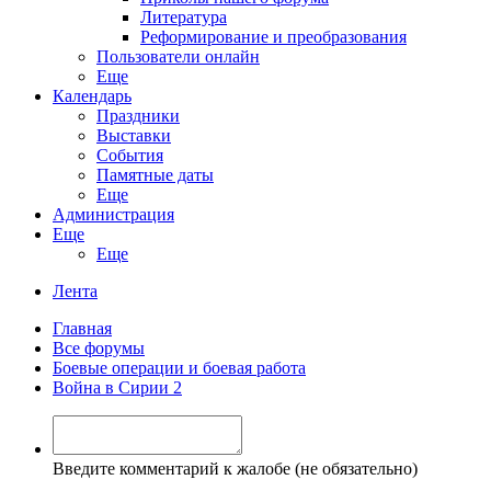
Литература
Реформирование и преобразования
Пользователи онлайн
Еще
Календарь
Праздники
Выставки
События
Памятные даты
Еще
Администрация
Еще
Еще
Лента
Главная
Все форумы
Боевые операции и боевая работа
Война в Сирии 2
Введите комментарий к жалобе (не обязательно)